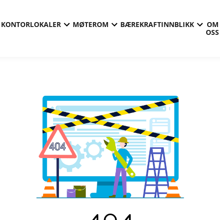
KONTORLOKALER
MØTEROM
BÆREKRAFT
INNBLIKK
OM
OSS