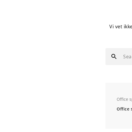
Vi vet ikk
Sea
Office 
Office