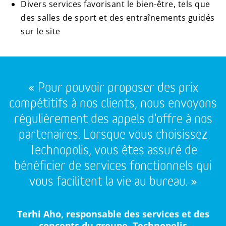
Divers services favorisant le bien-être, tels que
des salles de sport et des entraînements guidés
sur le site
« Pour pouvoir proposer des prix
compétitifs à nos clients, nous envoyons
régulièrement des appels d'offre à nos
partenaires. Lorsque vous choisissez
Technopolis, vous êtes assuré de
bénéficier de services fonctionnels qui
vous facilitent la vie au bureau. »
Terhi Aho, responsable des services et des
concepts du groupe, Technopolis