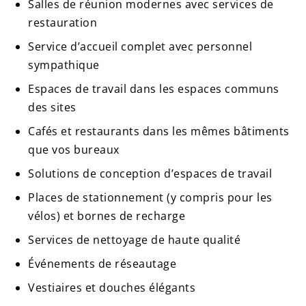
Salles de réunion modernes avec services de
restauration
Service d’accueil complet avec personnel
sympathique
Espaces de travail dans les espaces communs
des sites
Cafés et restaurants dans les mêmes bâtiments
que vos bureaux
Solutions de conception d’espaces de travail
Places de stationnement (y compris pour les
vélos) et bornes de recharge
Services de nettoyage de haute qualité
Événements de réseautage
Vestiaires et douches élégants