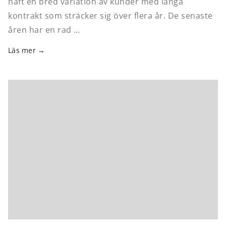
haft en bred variation av kunder med långa
kontrakt som sträcker sig över flera år. De senaste
åren har en rad …
Läs mer