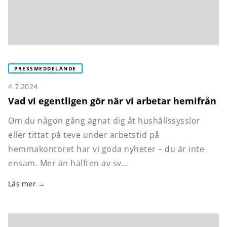
PRESSMEDDELANDE
4.7.2024
Vad vi egentligen gör när vi arbetar hemifrån
Om du någon gång ägnat dig åt hushållssysslor
eller tittat på teve under arbetstid på
hemmakontoret har vi goda nyheter – du är inte
ensam. Mer än hälften av sv…
Läs mer