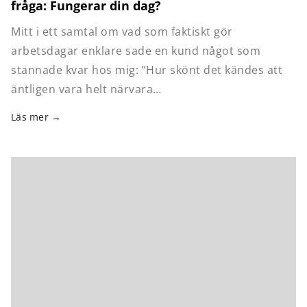
fråga: Fungerar din dag?
Mitt i ett samtal om vad som faktiskt gör
arbetsdagar enklare sade en kund något som
stannade kvar hos mig: ”Hur skönt det kändes att
äntligen vara helt närvara…
Läs mer