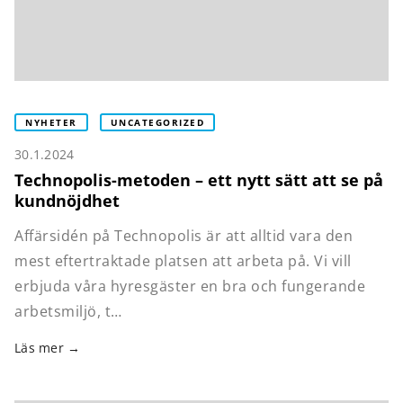
NYHETER
UNCATEGORIZED
30.1.2024
Technopolis-metoden – ett nytt sätt att se på
kundnöjdhet
Affärsidén på Technopolis är att alltid vara den
mest eftertraktade platsen att arbeta på. Vi vill
erbjuda våra hyresgäster en bra och fungerande
arbetsmiljö, t…
Läs mer