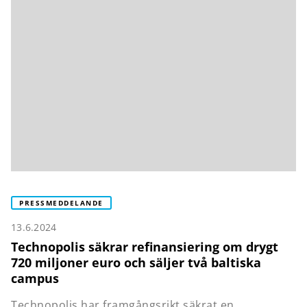
PRESSMEDDELANDE
13.6.2024
Technopolis säkrar refinansiering om drygt
720 miljoner euro och säljer två baltiska
campus
Technopolis har framgångsrikt säkrat en