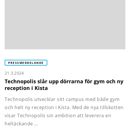
PRESSMEDDELANDE
21.3.2024
Technopolis slår upp dörrarna för gym och ny
reception i Kista
Technopolis utvecklar sitt campus med både gym
och helt ny reception i Kista. Med de nya tillskotten
visar Technopolis sin ambition att leverera en
heltäckande …