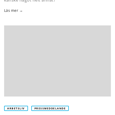
Läs mer
ARBETSLIV
PRESSMEDDELANDE