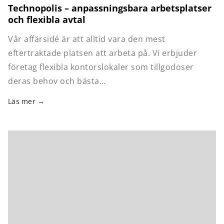
Technopolis – anpassningsbara arbetsplatser
och flexibla avtal
Vår affärsidé är att alltid vara den mest
eftertraktade platsen att arbeta på. Vi erbjuder
företag flexibla kontorslokaler som tillgodoser
deras behov och bästa…
Läs mer