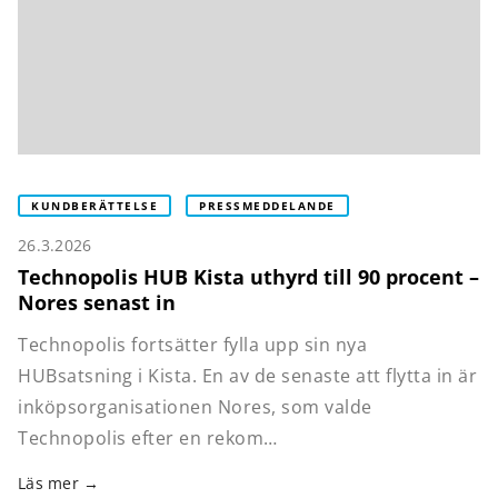
KUNDBERÄTTELSE
PRESSMEDDELANDE
26.3.2026
Technopolis HUB Kista uthyrd till 90 procent –
Nores senast in
Technopolis fortsätter fylla upp sin nya
HUBsatsning i Kista. En av de senaste att flytta in är
inköpsorganisationen Nores, som valde
Technopolis efter en rekom…
Läs mer