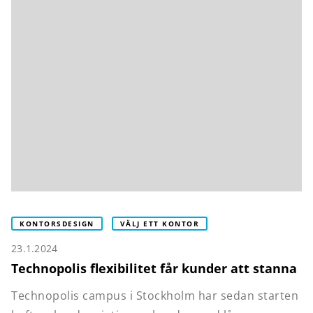
KONTORSDESIGN
VÄLJ ETT KONTOR
23.1.2024
Technopolis flexibilitet får kunder att stanna
Technopolis campus i Stockholm har sedan starten