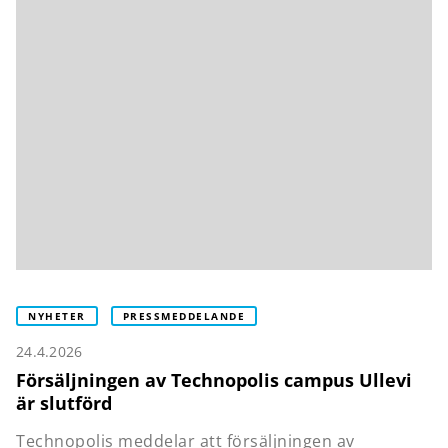
NYHETER
PRESSMEDDELANDE
24.4.2026
Försäljningen av Technopolis campus Ullevi
är slutförd
Technopolis meddelar att försäljningen av