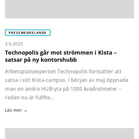
PRESSMEDDELANDE
3.6.2025
Technopolis går mot strömmen i Kista –
satsar på ny kontorshubb
Arbetsplatsexperten Technopolis fortsätter att
satsa i sitt Kista-campus. I början av maj öppnade
man en andra HUB-yta på 1000 kvadratmeter –
redan nu är hälfte…
Läs mer