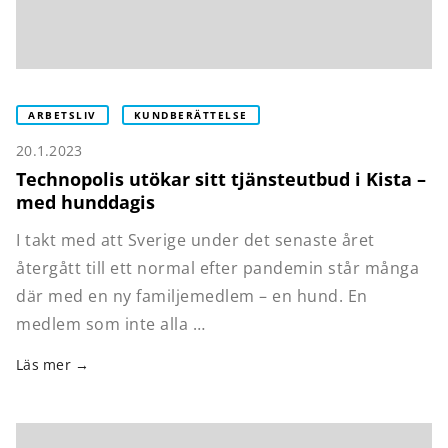
ARBETSLIV
KUNDBERÄTTELSE
20.1.2023
Technopolis utökar sitt tjänsteutbud i Kista –
med hunddagis
I takt med att Sverige under det senaste året
återgått till ett normal efter pandemin står många
där med en ny familjemedlem – en hund. En
medlem som inte alla …
Läs mer