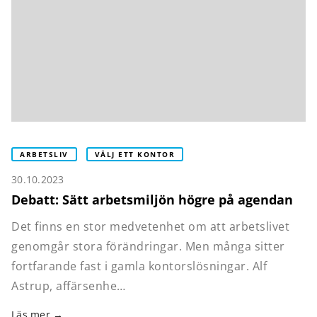
ARBETSLIV
VÄLJ ETT KONTOR
30.10.2023
Debatt: Sätt arbetsmiljön högre på agendan
Det finns en stor medvetenhet om att arbetslivet
genomgår stora förändringar. Men många sitter
fortfarande fast i gamla kontorslösningar. Alf
Astrup, affärsenhe…
Läs mer