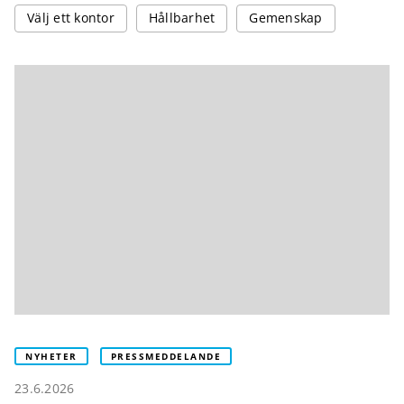
Välj ett kontor
Hållbarhet
Gemenskap
NYHETER
PRESSMEDDELANDE
23.6.2026