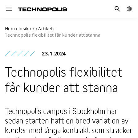
Sök
GLOB
Toggle navigation
SITE
Hem
›
Insikter
›
Artikel
›
Technopolis flexibilitet får kunder att stanna
23.1.2024
Technopolis flexibilitet
får kunder att stanna
Technopolis campus i Stockholm har
sedan starten haft en bred variation av
kunder med långa kontrakt som sträcker