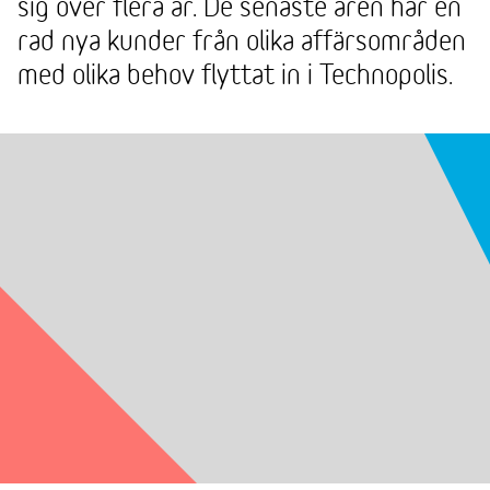
sig över flera år. De senaste åren har en
rad nya kunder från olika affärsområden
med olika behov flyttat in i Technopolis.