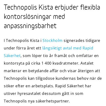
Technopolis Kista erbjuder flexibla
kontorslösningar med
anpassningsbarhet
I Technopolis Kista i
Stockholm
signerades tidigare
under förra året ett
långsiktigt avtal med Rapid
Säkerhet
, som löper tio år framåt och omfattar en
kontorsyta på cirka 1 400 kvadratmeter. Avtalet
markerar en betydande affär och visar återigen att
Technopolis kan tillgodose kundernas behov när de
söker efter en arbetsplats. Rapid Säkerhet har
utöver hyresavtalet dessutom gått in som
Technopolis nya säkerhetspartner.