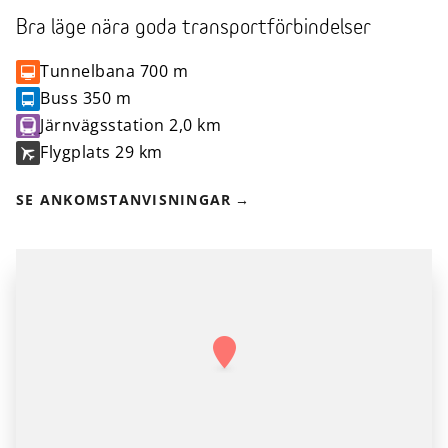
Bra läge nära goda transportförbindelser
Tunnelbana
700 m
Buss
350 m
Järnvägsstation
2,0 km
Flygplats
29 km
SE ANKOMSTANVISNINGAR