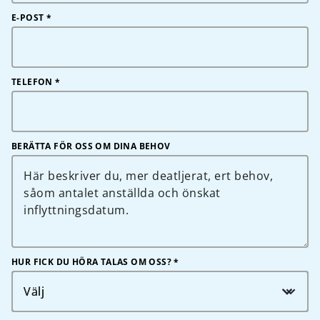
E-POST
*
TELEFON
*
BERÄTTA FÖR OSS OM DINA BEHOV
HUR FICK DU HÖRA TALAS OM OSS? *
Välj