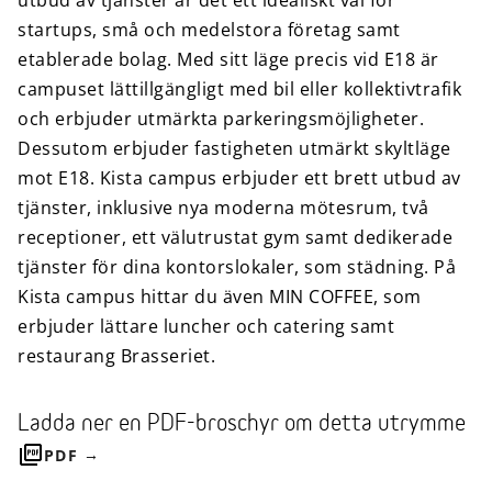
utbud av tjänster är det ett idealiskt val för
startups, små och medelstora företag samt
etablerade bolag. Med sitt läge precis vid E18 är
campuset lättillgängligt med bil eller kollektivtrafik
och erbjuder utmärkta parkeringsmöjligheter.
Dessutom erbjuder fastigheten utmärkt skyltläge
mot E18. Kista campus erbjuder ett brett utbud av
tjänster, inklusive nya moderna mötesrum, två
receptioner, ett välutrustat gym samt dedikerade
tjänster för dina kontorslokaler, som städning. På
Kista campus hittar du även MIN COFFEE, som
erbjuder lättare luncher och catering samt
restaurang Brasseriet.
Ladda ner en PDF-broschyr om detta utrymme
PDF