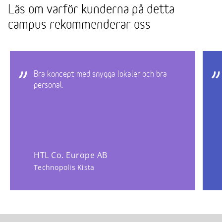
Läs om varför kunderna på detta
campus rekommenderar oss
Bra koncept med snygga lokaler och bra
personal.
HTL Co. Europe AB
Technopolis Kista