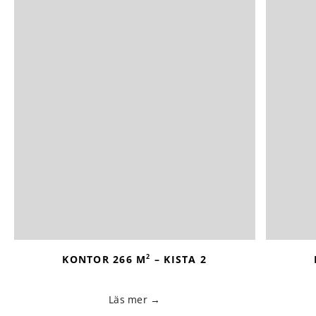
2
KONTOR 266 M
– KISTA 2
Läs mer