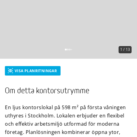
1
/
13
VISA PLANRITNINGAR
Om detta kontorsutrymme
En ljus kontorslokal på 598 m² på första våningen
uthyres i Stockholm. Lokalen erbjuder en flexibel
och effektiv arbetsmiljö utformad för moderna
företag. Planlösningen kombinerar öppna ytor,