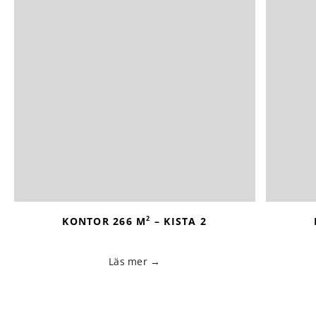
2
KONTOR 266 M
– KISTA 2
Läs mer