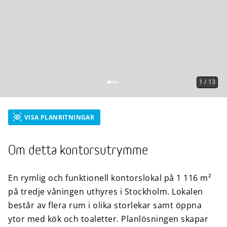
1
/
13
VISA PLANRITNINGAR
Om detta kontorsutrymme
En rymlig och funktionell kontorslokal på 1 116 m²
på tredje våningen uthyres i Stockholm. Lokalen
består av flera rum i olika storlekar samt öppna
ytor med kök och toaletter. Planlösningen skapar