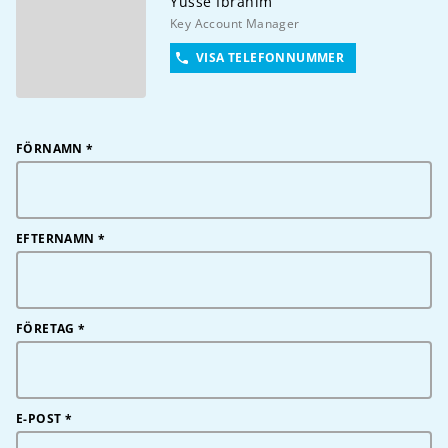
Yusse
Ibrahim
Key Account Manager
VISA TELEFONNUMMER
FÖRNAMN
*
EFTERNAMN
*
FÖRETAG
*
E-POST
*