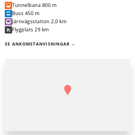
Tunnelbana
800 m
Buss
450 m
Järnvägsstation
2,0 km
Flygplats
29 km
SE ANKOMSTANVISNINGAR