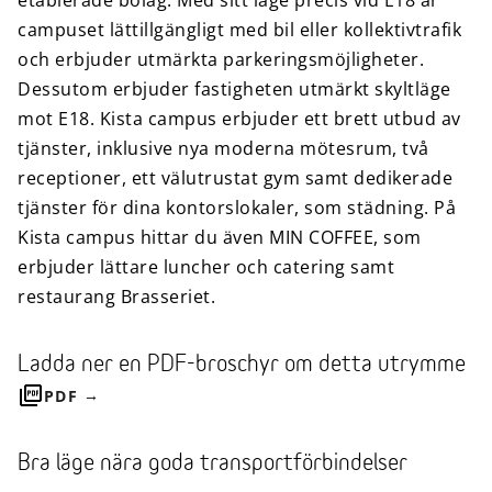
etablerade bolag. Med sitt läge precis vid E18 är
campuset lättillgängligt med bil eller kollektivtrafik
och erbjuder utmärkta parkeringsmöjligheter.
Dessutom erbjuder fastigheten utmärkt skyltläge
mot E18. Kista campus erbjuder ett brett utbud av
tjänster, inklusive nya moderna mötesrum, två
receptioner, ett välutrustat gym samt dedikerade
tjänster för dina kontorslokaler, som städning. På
Kista campus hittar du även MIN COFFEE, som
erbjuder lättare luncher och catering samt
restaurang Brasseriet.
Ladda ner en PDF-broschyr om detta utrymme
PDF
Bra läge nära goda transportförbindelser