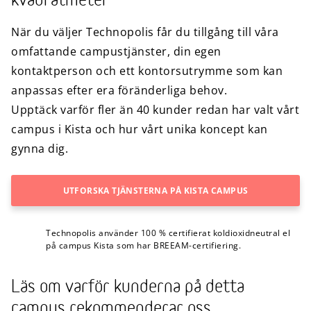
kvadratmeter
När du väljer Technopolis får du tillgång till våra
omfattande campustjänster, din egen
kontaktperson och ett kontorsutrymme som kan
anpassas efter era föränderliga behov.
Upptäck varför fler än 40 kunder redan har valt vårt
campus i Kista och hur vårt unika koncept kan
gynna dig.
UTFORSKA TJÄNSTERNA PÅ KISTA CAMPUS
Technopolis använder 100 % certifierat koldioxidneutral el
på campus Kista som har BREEAM-certifiering.
Läs om varför kunderna på detta
campus rekommenderar oss