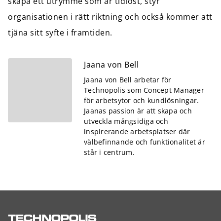
skapa ett utrymme som är tidlöst, styr
organisationen i rätt riktning och också kommer att
tjäna sitt syfte i framtiden.
Jaana von Bell
Jaana von Bell arbetar för
Technopolis som Concept Manager
för arbetsytor och kundlösningar.
Jaanas passion är att skapa och
utveckla mångsidiga och
inspirerande arbetsplatser där
välbefinnande och funktionalitet är
står i centrum.