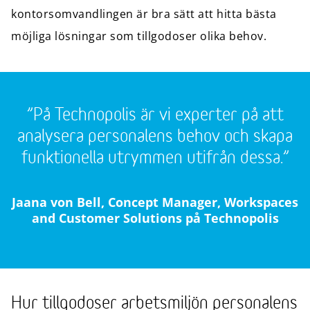
kontorsomvandlingen är bra sätt att hitta bästa
möjliga lösningar som tillgodoser olika behov.
”På Technopolis är vi experter på att
analysera personalens behov och skapa
funktionella utrymmen utifrån dessa.”
Jaana von Bell, Concept Manager, Workspaces
and Customer Solutions på Technopolis
Hur tillgodoser arbetsmiljön personalens