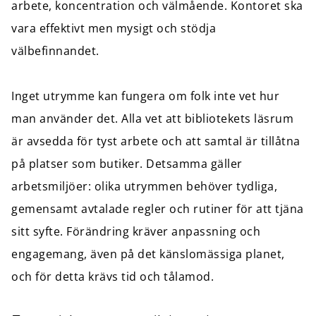
arbete, koncentration och välmående. Kontoret ska
vara effektivt men mysigt och stödja
välbefinnandet.
Inget utrymme kan fungera om folk inte vet hur
man använder det. Alla vet att bibliotekets läsrum
är avsedda för tyst arbete och att samtal är tillåtna
på platser som butiker. Detsamma gäller
arbetsmiljöer: olika utrymmen behöver tydliga,
gemensamt avtalade regler och rutiner för att tjäna
sitt syfte. Förändring kräver anpassning och
engagemang, även på det känslomässiga planet,
och för detta krävs tid och tålamod.