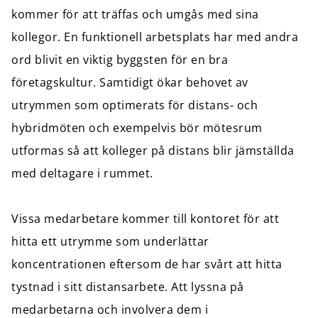
kommer för att träffas och umgås med sina
kollegor. En funktionell arbetsplats har med andra
ord blivit en viktig byggsten för en bra
företagskultur. Samtidigt ökar behovet av
utrymmen som optimerats för distans- och
hybridmöten och exempelvis bör mötesrum
utformas så att kolleger på distans blir jämställda
med deltagare i rummet.
Vissa medarbetare kommer till kontoret för att
hitta ett utrymme som underlättar
koncentrationen eftersom de har svårt att hitta
tystnad i sitt distansarbete. Att lyssna på
medarbetarna och involvera dem i