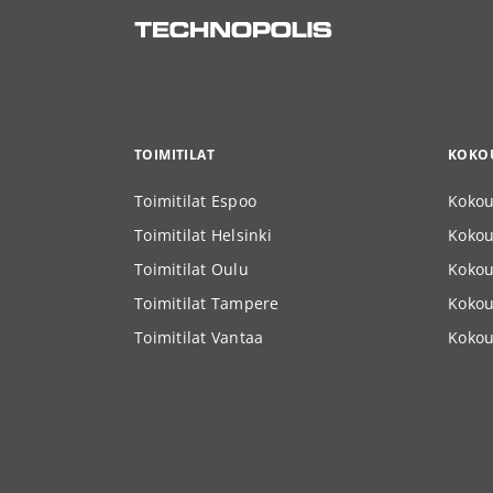
TOIMITILAT
KOKOU
Toimitilat Espoo
Kokou
Toimitilat Helsinki
Kokous
Toimitilat Oulu
Kokou
Toimitilat Tampere
Kokou
Toimitilat Vantaa
Kokou