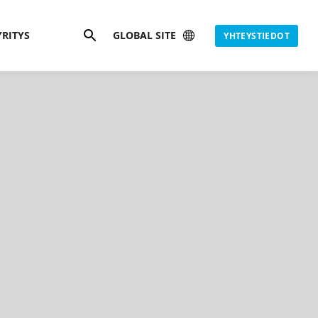
Hae
YRITYS
GLOBAL SITE
YHTEYSTIEDOT