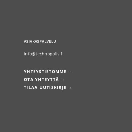
ASIAKASPALVELU
info@technopolis.fi
YHTEYSTIETOMME
OTA YHTEYTTÄ
TILAA UUTISKIRJE