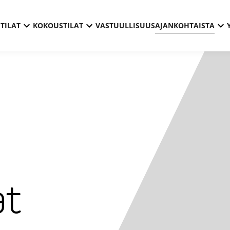
TILAT
KOKOUSTILAT
VASTUULLISUUS
AJANKOHTAISTA
at