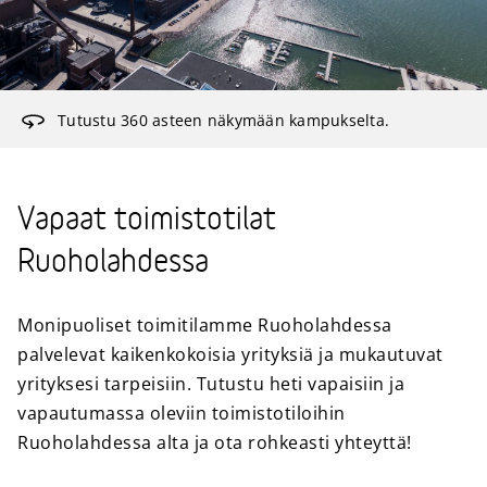
Tutustu 360 asteen näkymään kampukselta.
Vapaat toimistotilat
Ruoholahdessa
Monipuoliset toimitilamme Ruoholahdessa
palvelevat kaikenkokoisia yrityksiä ja mukautuvat
yrityksesi tarpeisiin. Tutustu heti vapaisiin ja
vapautumassa oleviin toimistotiloihin
Ruoholahdessa alta ja ota rohkeasti yhteyttä!