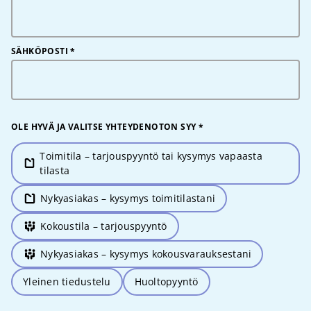
SÄHKÖPOSTI
*
OLE HYVÄ JA VALITSE YHTEYDENOTON SYY
*
Toimitila – tarjouspyyntö tai kysymys vapaasta
tilasta
Nykyasiakas – kysymys toimitilastani
Kokoustila – tarjouspyyntö
Nykyasiakas – kysymys kokousvarauksestani
Yleinen tiedustelu
Huoltopyyntö