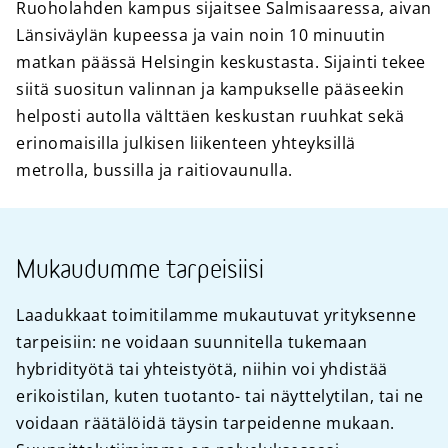
Ruoholahden kampus sijaitsee Salmisaaressa, aivan
Länsiväylän kupeessa ja vain noin 10 minuutin
matkan päässä Helsingin keskustasta. Sijainti tekee
siitä suositun valinnan ja kampukselle pääseekin
helposti autolla välttäen keskustan ruuhkat sekä
erinomaisilla julkisen liikenteen yhteyksillä
metrolla, bussilla ja raitiovaunulla.
Mukaudumme tarpeisiisi
Laadukkaat toimitilamme mukautuvat yrityksenne
tarpeisiin: ne voidaan suunnitella tukemaan
hybridityötä tai yhteistyötä, niihin voi yhdistää
erikoistilan, kuten tuotanto- tai näyttelytilan, tai ne
voidaan räätälöidä täysin tarpeidenne mukaan.