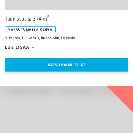
2
Toimistotila 374 m
VAPAUTUMASSA OLEVA
3. kerros
,
Hiilikatu 3
,
Ruoholahti, Helsinki
LUE LISÄÄ
KATSO KAIKKI TILAT