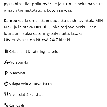
pysäköintitilat polkupyörille ja autoille sekä palvelut
omaan toimistotilaan, kuten siivous.
Kampuksella on erittäin suosittu sushiravintola MIN
Maki ja loistava DIN Hiili, joka tarjoaa herkullisen
lounaan lisäksi catering-palveluita. Lisäksi
käytettävissä on kätevä 24/7-kioski.
Kokoustilat & catering-palvelut
Pyöräparkki
Pysäköinti
Aulapalvelu & turvallisuus
Ravintolat & kahvilat
Kuntosali