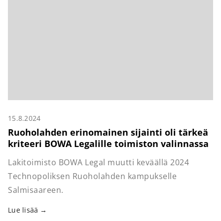
15.8.2024
Ruoholahden erinomainen sijainti oli tärkeä
kriteeri BOWA Legalille toimiston valinnassa
Lakitoimisto BOWA Legal muutti keväällä 2024
Technopoliksen Ruoholahden kampukselle
Salmisaareen.
Lue lisää