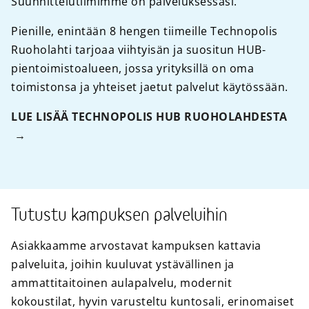
Suunnittelutiimimme on palveluksessasi.
Pienille, enintään 8 hengen tiimeille Technopolis
Ruoholahti tarjoaa viihtyisän ja suositun HUB-
pientoimistoalueen, jossa yrityksillä on oma
toimistonsa ja yhteiset jaetut palvelut käytössään.
LUE LISÄÄ TECHNOPOLIS HUB RUOHOLAHDESTA
Tutustu kampuksen palveluihin
Asiakkaamme arvostavat kampuksen kattavia
palveluita, joihin kuuluvat ystävällinen ja
ammattitaitoinen aulapalvelu, modernit
kokoustilat, hyvin varusteltu kuntosali, erinomaiset