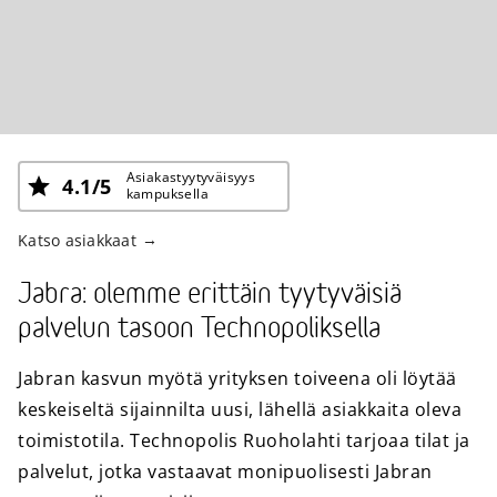
Asiakastyytyväisyys
4.1/5
kampuksella
Katso asiakkaat
Jabra: olemme erittäin tyytyväisiä
palvelun tasoon Technopoliksella
Jabran kasvun myötä yrityksen toiveena oli löytää
keskeiseltä sijainnilta uusi, lähellä asiakkaita oleva
toimistotila. Technopolis Ruoholahti tarjoaa tilat ja
palvelut, jotka vastaavat monipuolisesti Jabran