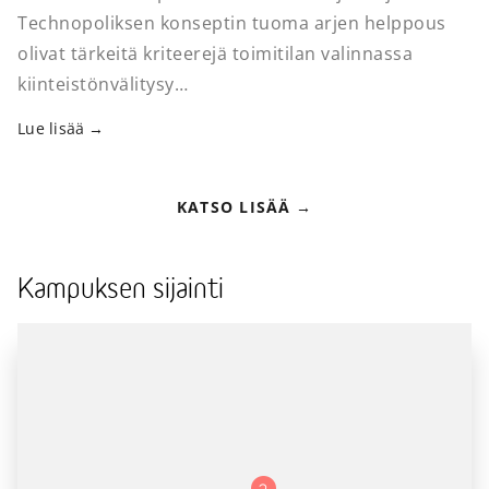
Technopoliksen konseptin tuoma arjen helppous
olivat tärkeitä kriteerejä toimitilan valinnassa
kiinteistönvälitysy…
Lue lisää
KATSO LISÄÄ
Kampuksen sijainti