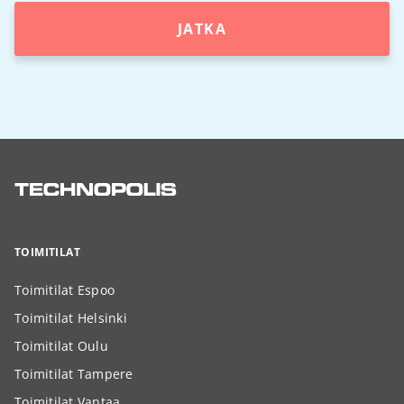
JATKA
TOIMITILAT
Toimitilat Espoo
Toimitilat Helsinki
Toimitilat Oulu
Toimitilat Tampere
Toimitilat Vantaa