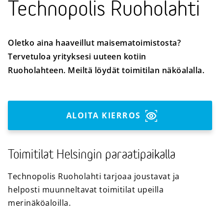
Technopolis Ruoholahti
Oletko aina haaveillut maisematoimistosta?
Tervetuloa yrityksesi uuteen kotiin
Ruoholahteen. Meiltä löydät toimitilan näköalalla.
ALOITA KIERROS
Toimitilat Helsingin paraatipaikalla
Technopolis Ruoholahti tarjoaa joustavat ja
helposti muunneltavat toimitilat upeilla
merinäköaloilla.