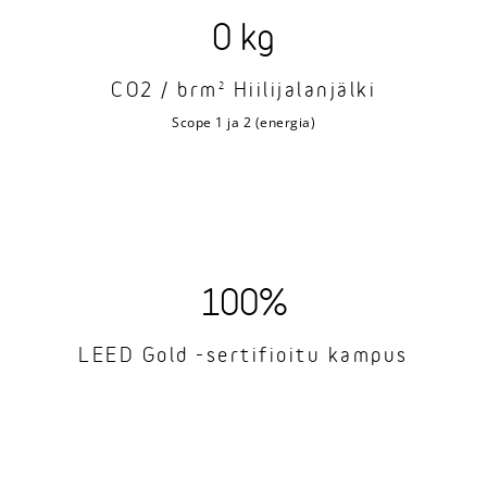
0 kg
CO2 / brm
Hiilijalanjälki
2
Scope 1 ja 2 (energia)
100%
LEED Gold -sertifioitu kampus