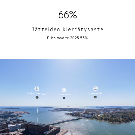
66%
Jätteiden kierrätysaste
EU:n tavoite 2025 55%