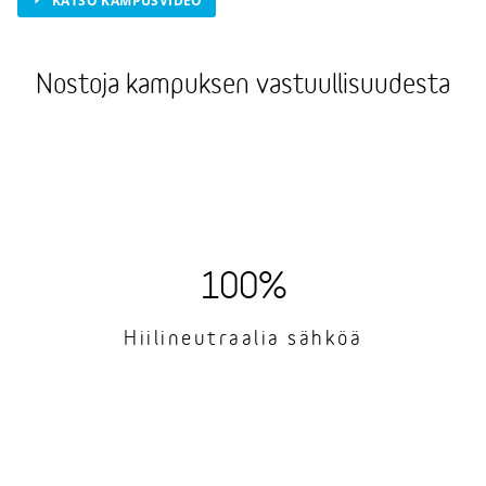
KATSO KAMPUSVIDEO
Nostoja kampuksen vastuullisuudesta
100%
Hiilineutraalia sähköä