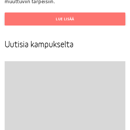
muuttuviin tarpeisiin.
LUE LISÄÄ
Uutisia kampukselta