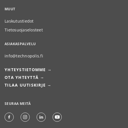
MUUT
Laskutustiedot
Tietosuojaselosteet
ASIAKASPALVELU
info@technopolis.fi
YHTEYSTIETOMME
OTA YHTEYTTÄ
TILAA UUTISKIRJE
SEURAA MEITÄ