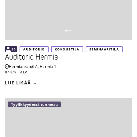
80
AUDITORIO
KOKOUSTILA
SEMINAARITILA
Auditorio Hermia
Hermiankatu
6 A, Hermia 1
87 €/h + ALV
LUE LISÄÄ
Tyylikkyydestä tunnettu