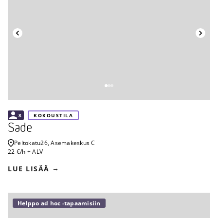
Takaisin
8
KOKOUSTILA
Sade
Peltokatu
26, Asemakeskus C
22 €/h + ALV
LUE LISÄÄ
Helppo ad hoc -tapaamisiin