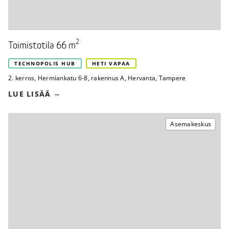
2
Toimistotila 66 m
TECHNOPOLIS HUB
HETI VAPAA
2. kerros
,
Hermiankatu 6-8, rakennus A
,
Hervanta, Tampere
LUE LISÄÄ
Asemakeskus