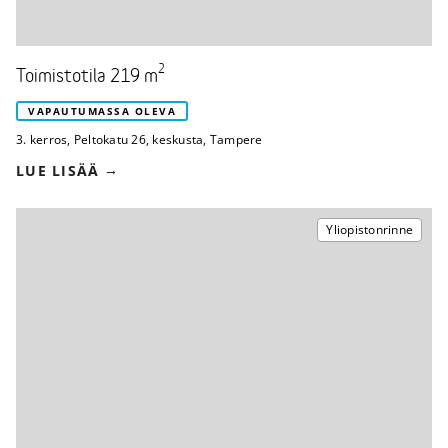
2
Toimistotila 219 m
VAPAUTUMASSA OLEVA
3. kerros
,
Peltokatu 26
,
keskusta, Tampere
LUE LISÄÄ
Yliopistonrinne