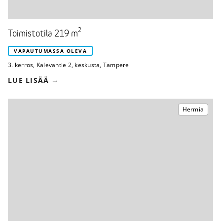
2
Toimistotila 219 m
VAPAUTUMASSA OLEVA
3. kerros
,
Kalevantie 2
,
keskusta, Tampere
LUE LISÄÄ
Hermia