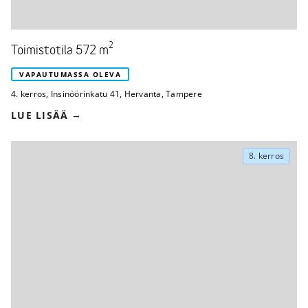
2
Toimistotila 572 m
VAPAUTUMASSA OLEVA
4. kerros
,
Insinöörinkatu 41
,
Hervanta, Tampere
LUE LISÄÄ
8. kerros