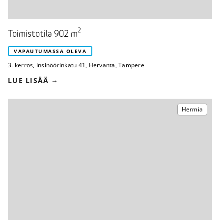
2
Toimistotila 902 m
VAPAUTUMASSA OLEVA
3. kerros
,
Insinöörinkatu 41
,
Hervanta, Tampere
LUE LISÄÄ
Hermia