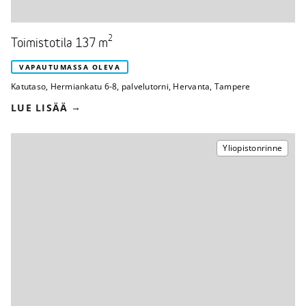
2
Toimistotila 137 m
VAPAUTUMASSA OLEVA
Katutaso
,
Hermiankatu 6-8, palvelutorni
,
Hervanta, Tampere
LUE LISÄÄ
Yliopistonrinne