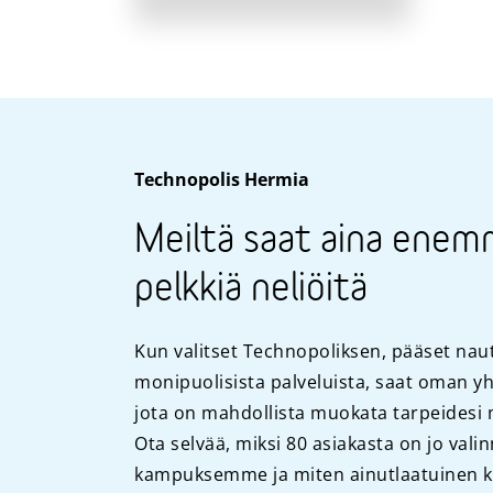
Technopolis Hermia
Meiltä saat aina enem
pelkkiä neliöitä
Kun valitset Technopoliksen, pääset n
monipuolisista palveluista, saat oman yh
jota on mahdollista muokata tarpeidesi
Ota selvää, miksi 80 asiakasta on jo val
kampuksemme ja miten ainutlaatuinen 