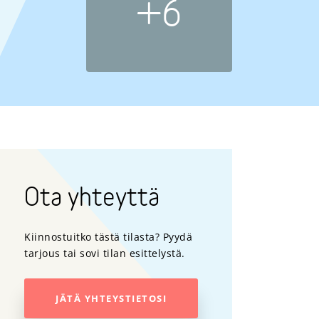
+6
Ota yhteyttä
Kiinnostuitko tästä tilasta? Pyydä
tarjous tai sovi tilan esittelystä.
JÄTÄ YHTEYSTIETOSI