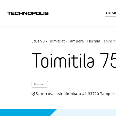
TOIMI
Etusivu
›
Toimitilat
›
Tampere
›
Hermia
›
Toimiti
Toimitila
7
Hermia
5. kerros, Insinöörinkatu 41 33720 Tamper