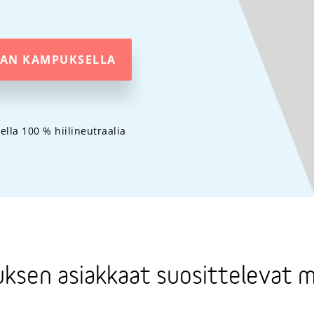
IAN KAMPUKSELLA
lla 100 % hiilineutraalia
ksen asiakkaat suosittelevat m