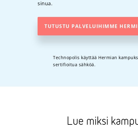
sinua.
TUTUSTU PALVELUIHIMME HERM
Technopolis käyttää Hermian kampukse
sertifioitua sähköä.
Lue miksi kampu