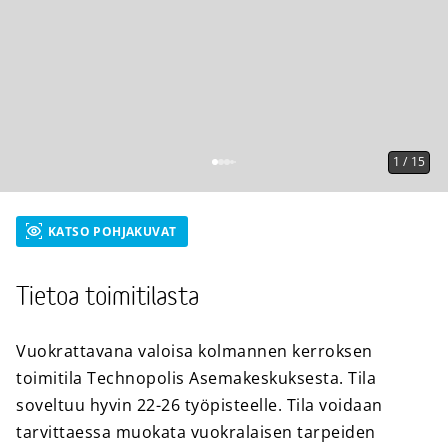
1
/
15
KATSO POHJAKUVAT
Tietoa toimitilasta
Vuokrattavana valoisa kolmannen kerroksen
toimitila Technopolis Asemakeskuksesta. Tila
soveltuu hyvin 22-26 työpisteelle. Tila voidaan
tarvittaessa muokata vuokralaisen tarpeiden