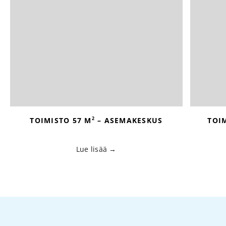
2
TOIMISTO 57 M
– ASEMAKESKUS
TOI
Lue lisää