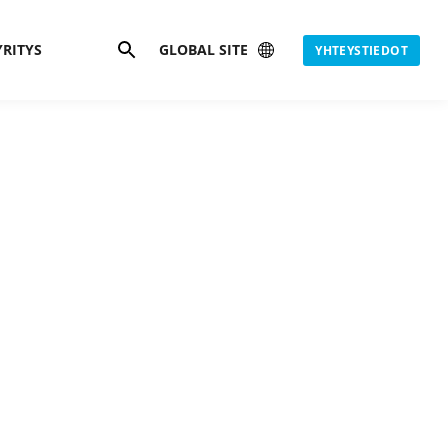
Hae
YRITYS
GLOBAL SITE
YHTEYSTIEDOT