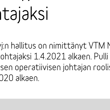
tajaksi
:n hallitus on nimittänyt VTM Ni
htajaksi 1.4.2021 alkaen. Pulli 
en operatiivisen johtajan rooli
020 alkaen.