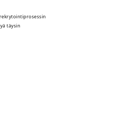
 rekrytointiprosessin
yä täysin