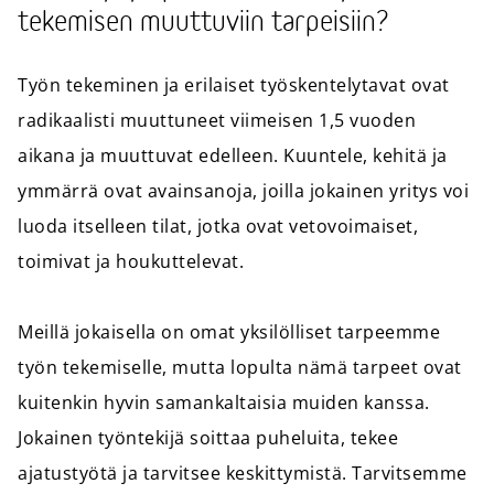
tekemisen muuttuviin tarpeisiin?
Työn tekeminen ja erilaiset työskentelytavat ovat
radikaalisti muuttuneet viimeisen 1,5 vuoden
aikana ja muuttuvat edelleen. Kuuntele, kehitä ja
ymmärrä ovat avainsanoja, joilla jokainen yritys voi
luoda itselleen tilat, jotka ovat vetovoimaiset,
toimivat ja houkuttelevat.
Meillä jokaisella on omat yksilölliset tarpeemme
työn tekemiselle, mutta lopulta nämä tarpeet ovat
kuitenkin hyvin samankaltaisia muiden kanssa.
Jokainen työntekijä soittaa puheluita, tekee
ajatustyötä ja tarvitsee keskittymistä. Tarvitsemme