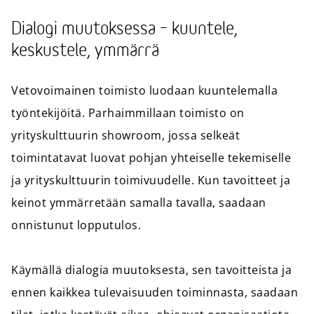
Dialogi muutoksessa – kuuntele,
keskustele, ymmärrä
Vetovoimainen toimisto luodaan kuuntelemalla
työntekijöitä. Parhaimmillaan toimisto on
yrityskulttuurin showroom, jossa selkeät
toimintatavat luovat pohjan yhteiselle tekemiselle
ja yrityskulttuurin toimivuudelle. Kun tavoitteet ja
keinot ymmärretään samalla tavalla, saadaan
onnistunut lopputulos.
Käymällä dialogia muutoksesta, sen tavoitteista ja
ennen kaikkea tulevaisuuden toiminnasta, saadaan