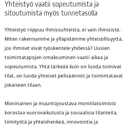
Yhteistyö vaatii sopeutumista ja
sitoutumista myös tunnetasolla
Yhteistyö riippuu ihmissuhteista, ei vain ihmisistä.
Miten rakennamme ja ylläpidämme yhteisöllisyyttä,
jos ihmiset eivät työskentele yhdessä? Uusien
toimintatapojen omaksuminen vaatii aikaa ja
sopeutumista. Yhtä tärkeää kuin on luoda toimivat
tilat, on luoda yhteiset pelisäännöt ja toimintatavat
jokaiseen tilaan.
Moninainen ja muuntojoustava monitilatoimisto
korostaa vuorovaikutusta ja sosiaalisia tilanteita,
tiimityötä ja yhteishenkeä, innovointia ja