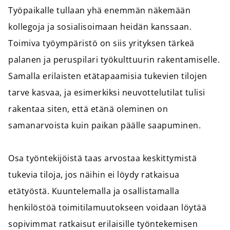
Työpaikalle tullaan yhä enemmän näkemään
kollegoja ja sosialisoimaan heidän kanssaan.
Toimiva työympäristö on siis yrityksen tärkeä
palanen ja peruspilari työkulttuurin rakentamiselle.
Samalla erilaisten etätapaamisia tukevien tilojen
tarve kasvaa, ja esimerkiksi neuvottelutilat tulisi
rakentaa siten, että etänä oleminen on
samanarvoista kuin paikan päälle saapuminen.
Osa työntekijöistä taas arvostaa keskittymistä
tukevia tiloja, jos näihin ei löydy ratkaisua
etätyöstä. Kuuntelemalla ja osallistamalla
henkilöstöä toimitilamuutokseen voidaan löytää
sopivimmat ratkaisut erilaisille työntekemisen