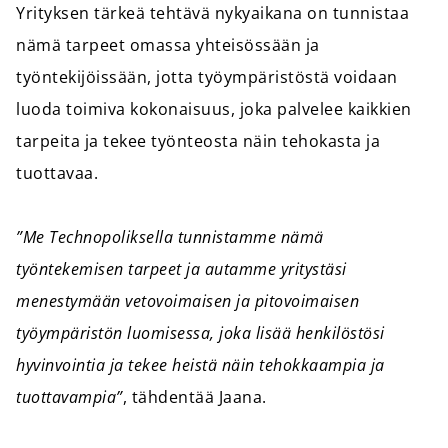
Yrityksen tärkeä tehtävä nykyaikana on tunnistaa
nämä tarpeet omassa yhteisössään ja
työntekijöissään, jotta työympäristöstä voidaan
luoda toimiva kokonaisuus, joka palvelee kaikkien
tarpeita ja tekee työnteosta näin tehokasta ja
tuottavaa.
”Me Technopoliksella tunnistamme nämä
työntekemisen tarpeet ja autamme yritystäsi
menestymään vetovoimaisen ja pitovoimaisen
työympäristön luomisessa, joka lisää henkilöstösi
hyvinvointia ja tekee heistä näin tehokkaampia ja
tuottavampia”
, tähdentää Jaana.