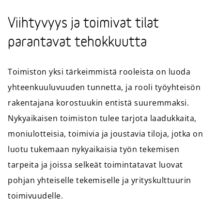
Viihtyvyys ja toimivat tilat
parantavat tehokkuutta
Toimiston yksi tärkeimmistä rooleista on luoda
yhteenkuuluvuuden tunnetta, ja rooli työyhteisön
rakentajana korostuukin entistä suuremmaksi.
Nykyaikaisen toimiston tulee tarjota laadukkaita,
moniulotteisia, toimivia ja joustavia tiloja, jotka on
luotu tukemaan nykyaikaisia työn tekemisen
tarpeita ja joissa selkeät toimintatavat luovat
pohjan yhteiselle tekemiselle ja yrityskulttuurin
toimivuudelle.