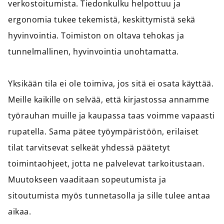
verkostoitumista. Tiedonkulku helpottuu ja
ergonomia tukee tekemistä, keskittymistä sekä
hyvinvointia. Toimiston on oltava tehokas ja
tunnelmallinen, hyvinvointia unohtamatta.
Yksikään tila ei ole toimiva, jos sitä ei osata käyttää.
Meille kaikille on selvää, että kirjastossa annamme
työrauhan muille ja kaupassa taas voimme vapaasti
rupatella. Sama pätee työympäristöön, erilaiset
tilat tarvitsevat selkeät yhdessä päätetyt
toimintaohjeet, jotta ne palvelevat tarkoitustaan.
Muutokseen vaaditaan sopeutumista ja
sitoutumista myös tunnetasolla ja sille tulee antaa
aikaa.