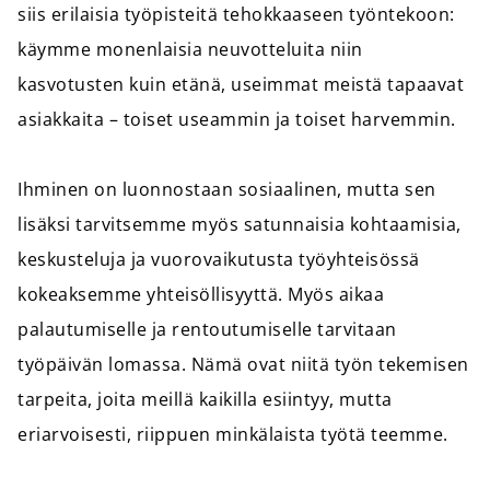
siis erilaisia työpisteitä tehokkaaseen työntekoon:
käymme monenlaisia neuvotteluita niin
kasvotusten kuin etänä, useimmat meistä tapaavat
asiakkaita – toiset useammin ja toiset harvemmin.
Ihminen on luonnostaan sosiaalinen, mutta sen
lisäksi tarvitsemme myös satunnaisia kohtaamisia,
keskusteluja ja vuorovaikutusta työyhteisössä
kokeaksemme yhteisöllisyyttä. Myös aikaa
palautumiselle ja rentoutumiselle tarvitaan
työpäivän lomassa. Nämä ovat niitä työn tekemisen
tarpeita, joita meillä kaikilla esiintyy, mutta
eriarvoisesti, riippuen minkälaista työtä teemme.