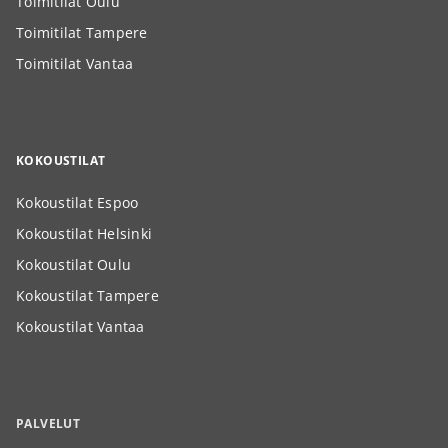
Toimitilat Oulu
Toimitilat Tampere
Toimitilat Vantaa
KOKOUSTILAT
Kokoustilat Espoo
Kokoustilat Helsinki
Kokoustilat Oulu
Kokoustilat Tampere
Kokoustilat Vantaa
PALVELUT