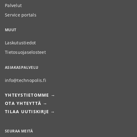
Palvelut
Service portals
MUUT
Laskutustiedot
Tietosuojaselosteet
ASIAKASPALVELU
info@technopolis.fi
YHTEYSTIETOMME
OTA YHTEYTTÄ
TILAA UUTISKIRJE
SEURAA MEITÄ