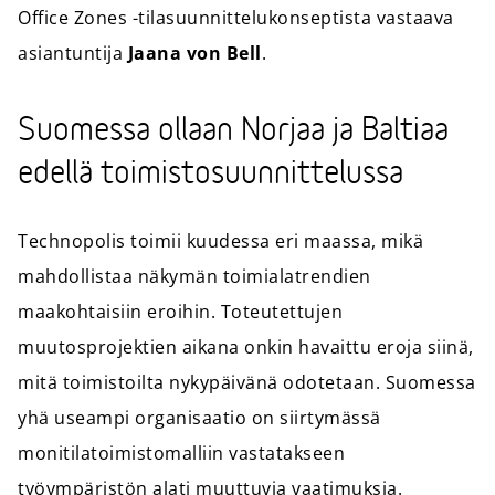
Office Zones -tilasuunnittelukonseptista vastaava
asiantuntija
Jaana von Bell
.
Suomessa ollaan Norjaa ja Baltiaa
edellä toimistosuunnittelussa
Technopolis toimii kuudessa eri maassa, mikä
mahdollistaa näkymän toimialatrendien
maakohtaisiin eroihin. Toteutettujen
muutosprojektien aikana onkin havaittu eroja siinä,
mitä toimistoilta nykypäivänä odotetaan. Suomessa
yhä useampi organisaatio on siirtymässä
monitilatoimistomalliin vastatakseen
työympäristön alati muuttuvia vaatimuksia.