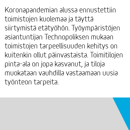
Koronapandemian alussa ennustettiin
toimistojen kuolemaa ja täyttä
siirtymistä etätyöhön. Työympäristöjen
asiantuntijan Technopoliksen mukaan
toimistojen tarpeellisuuden kehitys on
kuitenkin ollut päinvastaista. Toimitilojen
pinta-ala on jopa kasvanut, ja tiloja
muokataan vauhdilla vastaamaan uusia
työnteon tarpeita.