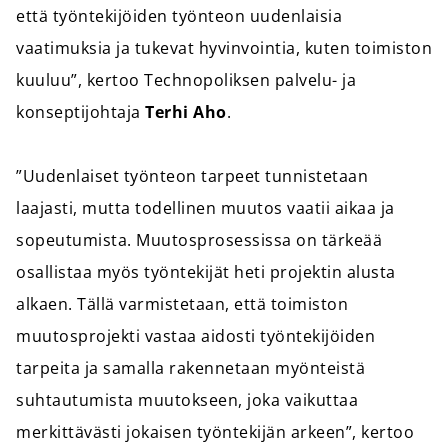
että työntekijöiden työnteon uudenlaisia
vaatimuksia ja tukevat hyvinvointia, kuten toimiston
kuuluu”, kertoo Technopoliksen palvelu- ja
konseptijohtaja
Terhi Aho
.
”Uudenlaiset työnteon tarpeet tunnistetaan
laajasti, mutta todellinen muutos vaatii aikaa ja
sopeutumista. Muutosprosessissa on tärkeää
osallistaa myös työntekijät heti projektin alusta
alkaen. Tällä varmistetaan, että toimiston
muutosprojekti vastaa aidosti työntekijöiden
tarpeita ja samalla rakennetaan myönteistä
suhtautumista muutokseen, joka vaikuttaa
merkittävästi jokaisen työntekijän arkeen”, kertoo