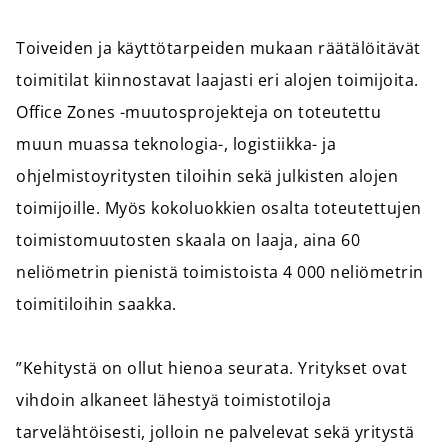
Toiveiden ja käyttötarpeiden mukaan räätälöitävät
toimitilat kiinnostavat laajasti eri alojen toimijoita.
Office Zones -muutosprojekteja on toteutettu
muun muassa teknologia-, logistiikka- ja
ohjelmistoyritysten tiloihin sekä julkisten alojen
toimijoille. Myös kokoluokkien osalta toteutettujen
toimistomuutosten skaala on laaja, aina 60
neliömetrin pienistä toimistoista 4 000 neliömetrin
toimitiloihin saakka.
”Kehitystä on ollut hienoa seurata. Yritykset ovat
vihdoin alkaneet lähestyä toimistotiloja
tarvelähtöisesti, jolloin ne palvelevat sekä yritystä