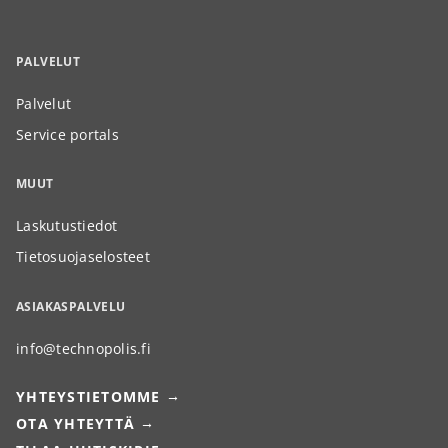
PALVELUT
Palvelut
Service portals
MUUT
Laskutustiedot
Tietosuojaselosteet
ASIAKASPALVELU
info@technopolis.fi
YHTEYSTIETOMME
OTA YHTEYTTÄ