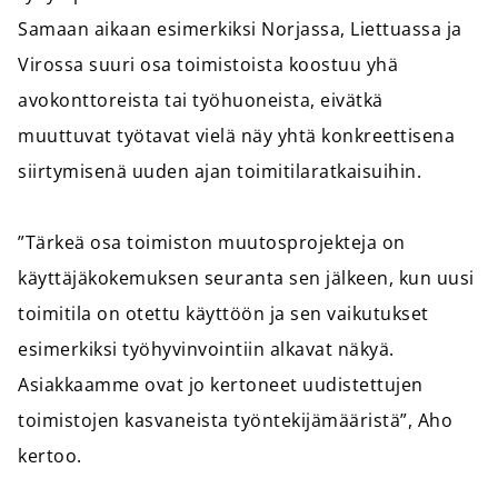
Samaan aikaan esimerkiksi Norjassa, Liettuassa ja
Virossa suuri osa toimistoista koostuu yhä
avokonttoreista tai työhuoneista, eivätkä
muuttuvat työtavat vielä näy yhtä konkreettisena
siirtymisenä uuden ajan toimitilaratkaisuihin.
”Tärkeä osa toimiston muutosprojekteja on
käyttäjäkokemuksen seuranta sen jälkeen, kun uusi
toimitila on otettu käyttöön ja sen vaikutukset
esimerkiksi työhyvinvointiin alkavat näkyä.
Asiakkaamme ovat jo kertoneet uudistettujen
toimistojen kasvaneista työntekijämääristä”, Aho
kertoo.