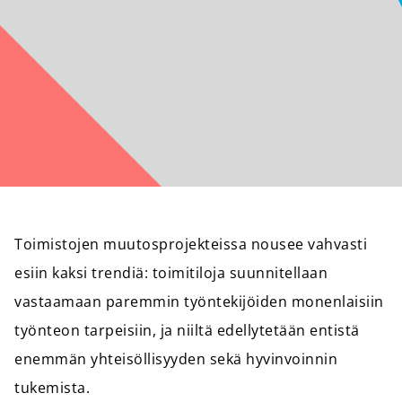
Toimistojen muutosprojekteissa nousee vahvasti
esiin kaksi trendiä: toimitiloja suunnitellaan
vastaamaan paremmin työntekijöiden monenlaisiin
työnteon tarpeisiin, ja niiltä edellytetään entistä
enemmän yhteisöllisyyden sekä hyvinvoinnin
tukemista.