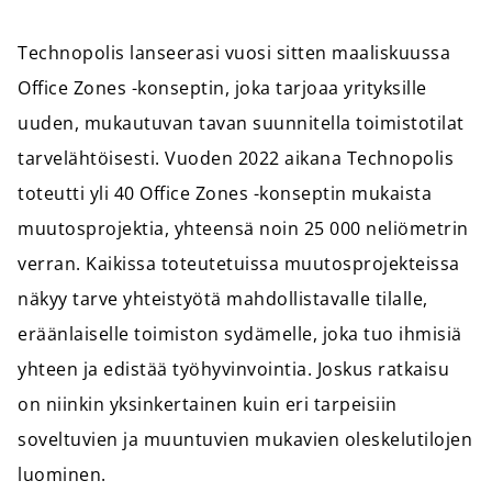
Technopolis lanseerasi vuosi sitten maaliskuussa
Office Zones -konseptin, joka tarjoaa yrityksille
uuden, mukautuvan tavan suunnitella toimistotilat
tarvelähtöisesti. Vuoden 2022 aikana Technopolis
toteutti yli 40 Office Zones -konseptin mukaista
muutosprojektia, yhteensä noin 25 000 neliömetrin
verran. Kaikissa toteutetuissa muutosprojekteissa
näkyy tarve yhteistyötä mahdollistavalle tilalle,
eräänlaiselle toimiston sydämelle, joka tuo ihmisiä
yhteen ja edistää työhyvinvointia. Joskus ratkaisu
on niinkin yksinkertainen kuin eri tarpeisiin
soveltuvien ja muuntuvien mukavien oleskelutilojen
luominen.