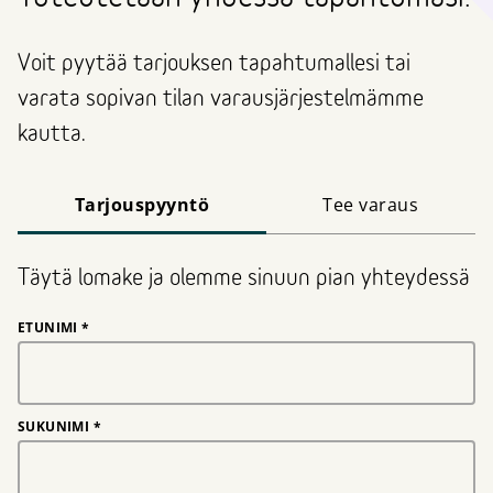
Voit pyytää tarjouksen tapahtumallesi tai
varata sopivan tilan varausjärjestelmämme
kautta.
Tarjouspyyntö
Tee varaus
Täytä lomake ja olemme sinuun pian yhteydessä
ETUNIMI
*
SUKUNIMI
*