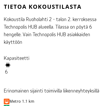
TIETOA KOKOUSTILASTA
Kokoustila Ruoholahti 2 - talon 2. kerroksessa
Technopolis HUB alueella. Tilassa on pöytä 6
hengelle. Vain Technopolis HUB asiakkaiden
käyttöön
Kapasiteetti
6
Erinomainen sijainti toimivilla liikenneyhteyksillä
Metro
1.1 km