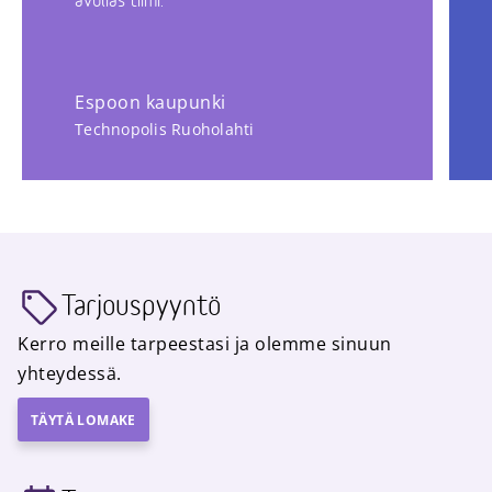
avulias tiimi.
Espoon kaupunki
Technopolis Ruoholahti
Tarjouspyyntö
Kerro meille tarpeestasi ja olemme sinuun
yhteydessä.
TÄYTÄ LOMAKE