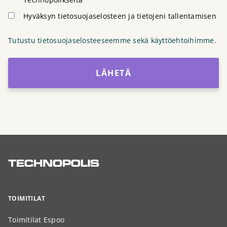
Hyväksyn tietosuojaselosteen ja tietojeni tallentamisen
Tutustu tietosuojaselosteeseemme sekä käyttöehtoihimme.
LÄHETÄ
TOIMITILAT
Toimitilat Espoo