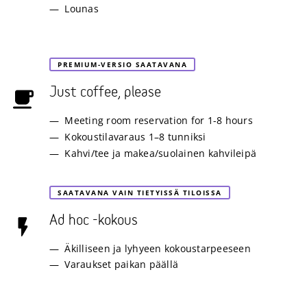
Lounas
PREMIUM-VERSIO SAATAVANA
Just coffee, please
Meeting room reservation for 1-8 hours
Kokoustilavaraus 1–8 tunniksi
Kahvi/tee ja makea/suolainen kahvileipä
SAATAVANA VAIN TIETYISSÄ TILOISSA
Ad hoc -kokous
Äkilliseen ja lyhyeen kokoustarpeeseen
Varaukset paikan päällä