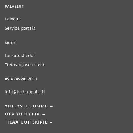
PALVELUT
Palvelut
Service portals
MUUT
Laskutustiedot
Tietosuojaselosteet
ASIAKASPALVELU
info@technopolis.fi
YHTEYSTIETOMME
OTA YHTEYTTÄ
TILAA UUTISKIRJE