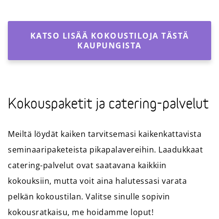
KATSO LISÄÄ KOKOUSTILOJA TÄSTÄ
KAUPUNGISTA
Kokouspaketit ja catering-palvelut
Meiltä löydät kaiken tarvitsemasi kaikenkattavista
seminaaripaketeista pikapalavereihin. Laadukkaat
catering-palvelut ovat saatavana kaikkiin
kokouksiin, mutta voit aina halutessasi varata
pelkän kokoustilan. Valitse sinulle sopivin
kokousratkaisu, me hoidamme loput!