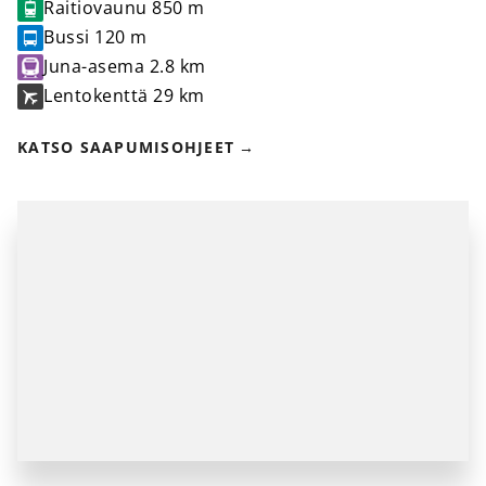
Raitiovaunu
850 m
Bussi
120 m
Juna-asema
2.8 km
Lentokenttä
29 km
KATSO SAAPUMISOHJEET