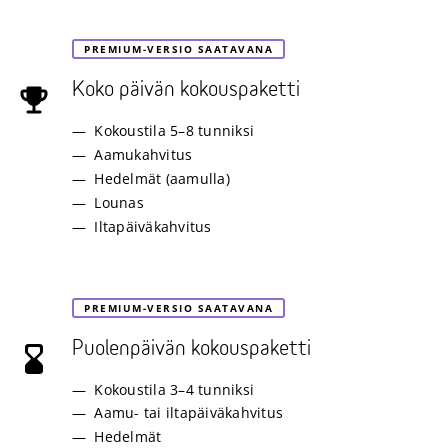
PREMIUM-VERSIO SAATAVANA
Koko päivän kokouspaketti
Kokoustila 5–8 tunniksi
Aamukahvitus
Hedelmät (aamulla)
Lounas
Iltapäiväkahvitus
PREMIUM-VERSIO SAATAVANA
Puolenpäivän kokouspaketti
Kokoustila 3–4 tunniksi
Aamu- tai iltapäiväkahvitus
Hedelmät