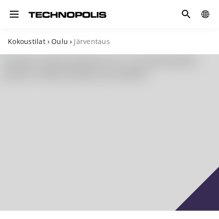
Hae
GLOB
Toggle navigation
SITE
Kokoustilat
›
Oulu
›
Järventaus