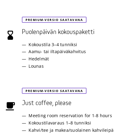
PREMIUM-VERSIO SAATAVANA
Puolenpäivän kokouspaketti
Kokoustila 3–4 tunniksi
Aamu- tai iltapäiväkahvitus
Hedelmät
Lounas
PREMIUM-VERSIO SAATAVANA
Just coffee, please
Meeting room reservation for 1-8 hours
Kokoustilavaraus 1–8 tunniksi
Kahvi/tee ja makea/suolainen kahvileipä