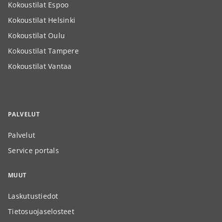
Kokoustilat Espoo
Kokoustilat Helsinki
Kokoustilat Oulu
Kokoustilat Tampere
Kokoustilat Vantaa
PALVELUT
Palvelut
Service portals
MUUT
Laskutustiedot
Tietosuojaselosteet