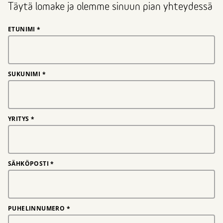
Täytä lomake ja olemme sinuun pian yhteydessä
ETUNIMI
*
SUKUNIMI
*
YRITYS
*
SÄHKÖPOSTI
*
PUHELINNUMERO
*