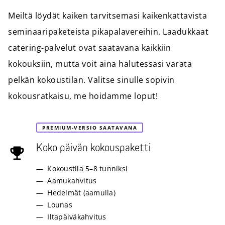
Meiltä löydät kaiken tarvitsemasi kaikenkattavista
seminaaripaketeista pikapalavereihin. Laadukkaat
catering-palvelut ovat saatavana kaikkiin
kokouksiin, mutta voit aina halutessasi varata
pelkän kokoustilan. Valitse sinulle sopivin
kokousratkaisu, me hoidamme loput!
PREMIUM-VERSIO SAATAVANA
Koko päivän kokouspaketti
Kokoustila 5–8 tunniksi
Aamukahvitus
Hedelmät (aamulla)
Lounas
Iltapäiväkahvitus