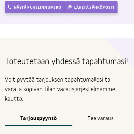
NÄYTÄ PUHELINNUMERO
LÄHETÄ SÄHKÖPOSTI
Toteutetaan yhdessä tapahtumasi!
Voit pyytää tarjouksen tapahtumallesi tai
varata sopivan tilan varausjärjestelmämme
kautta.
Tarjouspyyntö
Tee varaus