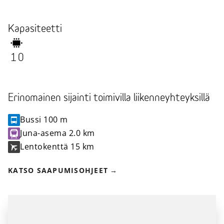
Kapasiteetti
10
Erinomainen sijainti toimivilla liikenneyhteyksillä
Bussi
100 m
Juna-asema
2.0 km
Lentokenttä
15 km
KATSO SAAPUMISOHJEET