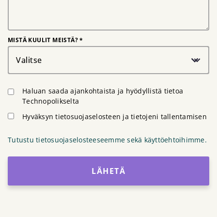
MISTÄ KUULIT MEISTÄ? *
Valitse
Haluan saada ajankohtaista ja hyödyllistä tietoa
Technopolikselta
Hyväksyn tietosuojaselosteen ja tietojeni tallentamisen
Tutustu tietosuojaselosteeseemme sekä käyttöehtoihimme.
LÄHETÄ