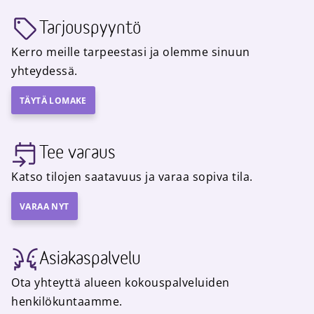
Tarjouspyyntö
Kerro meille tarpeestasi ja olemme sinuun
yhteydessä.
TÄYTÄ LOMAKE
Tee varaus
Katso tilojen saatavuus ja varaa sopiva tila.
VARAA NYT
Asiakaspalvelu
Ota yhteyttä alueen kokouspalveluiden
henkilökuntaamme.