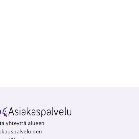
Asiakaspalvelu
ta yhteyttä alueen
okouspalveluiden