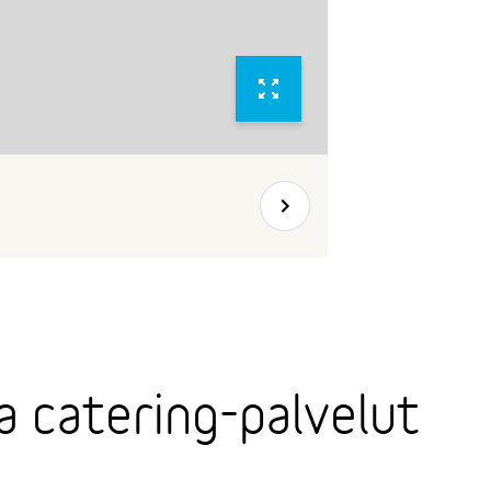
Seuraava
a catering-palvelut