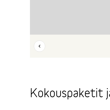
Takaisin
Kokouspaketit j