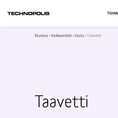
TOIMI
Etusivu
›
Kokoustilat
›
Oulu
›
Taavetti
Taavetti