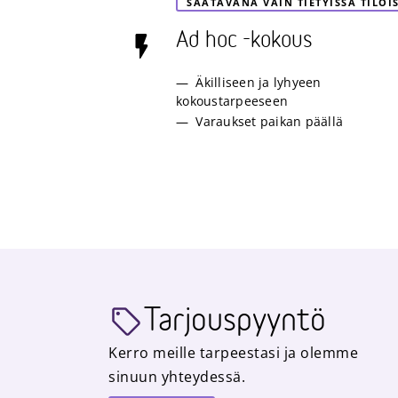
SAATAVANA VAIN TIETYISSÄ TILOI
Ad hoc -kokous
Äkilliseen ja lyhyeen
kokoustarpeeseen
Varaukset paikan päällä
Tarjouspyyntö
Kerro meille tarpeestasi ja olemme
sinuun yhteydessä.