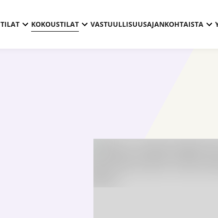
TILAT
KOKOUSTILAT
VASTUULLISUUS
AJANKOHTAISTA