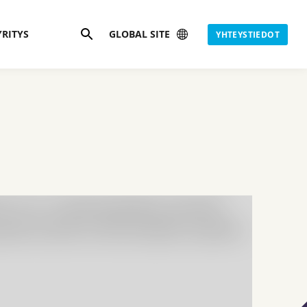
Hae
YRITYS
GLOBAL SITE
YHTEYSTIEDOT