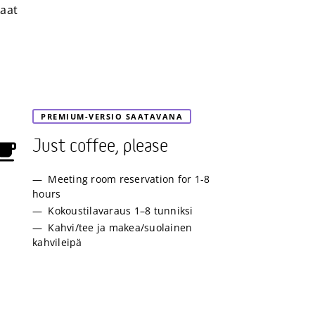
kaat
PREMIUM-VERSIO SAATAVANA
Just coffee, please
Meeting room reservation for 1-8
hours
Kokoustilavaraus 1–8 tunniksi
Kahvi/tee ja makea/suolainen
kahvileipä