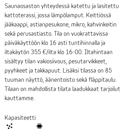
Saunaosaston yhteydessä katettu ja lasitettu
kattoterassi, jossa lämpölamput. Keittiössä
jääkaappi, astianpesukone, mikro, kahvinkeitin
sekä perusastiasto. Tila on vuokrattavissa
päiväkäyttöön klo 16 asti tuntihinnalla ja
iltakäytön 355 €/ilta klo 16-00. Iltahintaan
sisältyy tilan vakiosiivous, pesutarvikkeet,
pyyhkeet ja takkapuut. Lisäksi tilassa on 85
tuuman näyttö, äänentoisto sekä fläppitaulu.
Tilaan on mahdollista tilata laadukkaat tarjoilut
kauttamme.
Kapasiteetti