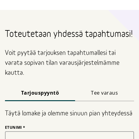
Toteutetaan yhdessä tapahtumasi!
Voit pyytää tarjouksen tapahtumallesi tai
varata sopivan tilan varausjärjestelmämme
kautta.
Tarjouspyyntö
Tee varaus
Täytä lomake ja olemme sinuun pian yhteydessä
ETUNIMI
*