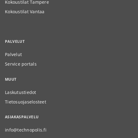
Kokoustilat Tampere
Kokoustilat Vantaa
PALVELUT
Palvelut
Service portals
MUUT
Laskutustiedot
Tietosuojaselosteet
ASIAKASPALVELU
info@technopolis.fi