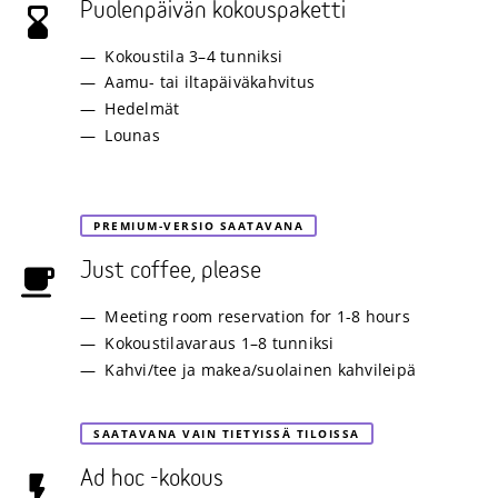
Puolenpäivän kokouspaketti
Kokoustila 3–4 tunniksi
Aamu- tai iltapäiväkahvitus
Hedelmät
Lounas
PREMIUM-VERSIO SAATAVANA
Just coffee, please
Meeting room reservation for 1-8 hours
Kokoustilavaraus 1–8 tunniksi
Kahvi/tee ja makea/suolainen kahvileipä
SAATAVANA VAIN TIETYISSÄ TILOISSA
Ad hoc -kokous