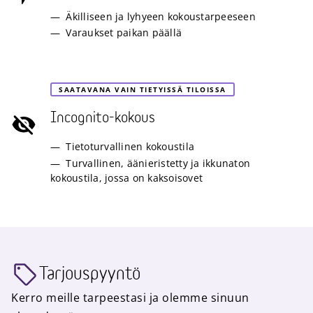
Äkilliseen ja lyhyeen kokoustarpeeseen
Varaukset paikan päällä
SAATAVANA VAIN TIETYISSÄ TILOISSA
Incognito-kokous
Tietoturvallinen kokoustila
Turvallinen, äänieristetty ja ikkunaton
kokoustila, jossa on kaksoisovet
Tarjouspyyntö
Kerro meille tarpeestasi ja olemme sinuun