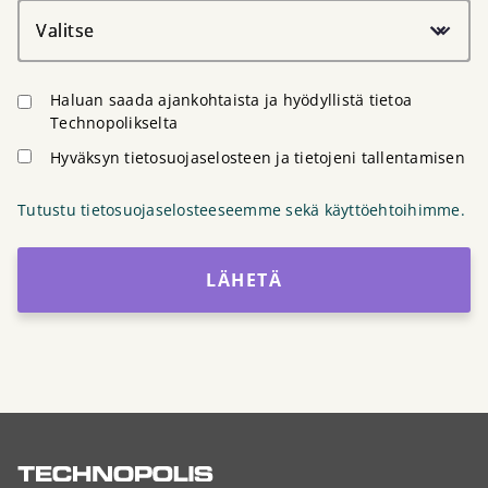
Valitse
Haluan saada ajankohtaista ja hyödyllistä tietoa
Technopolikselta
Hyväksyn tietosuojaselosteen ja tietojeni tallentamisen
Tutustu tietosuojaselosteeseemme sekä käyttöehtoihimme.
LÄHETÄ