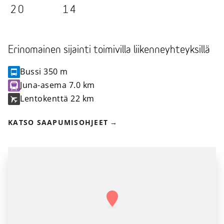
20
14
Erinomainen sijainti toimivilla liikenneyhteyksillä
Bussi
350 m
Juna-asema
7.0 km
Lentokenttä
22 km
KATSO SAAPUMISOHJEET