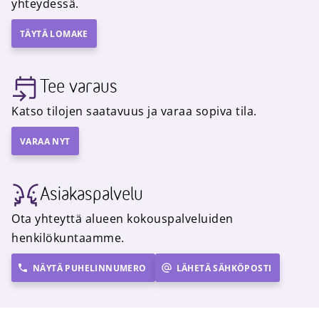
yhteydessä.
TÄYTÄ LOMAKE
Tee varaus
Katso tilojen saatavuus ja varaa sopiva tila.
VARAA NYT
Asiakaspalvelu
Ota yhteyttä alueen kokouspalveluiden
henkilökuntaamme.
NÄYTÄ PUHELINNUMERO
LÄHETÄ SÄHKÖPOSTI