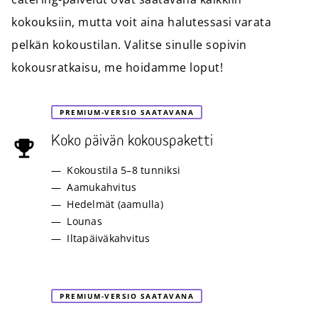
kokouksiin, mutta voit aina halutessasi varata
pelkän kokoustilan. Valitse sinulle sopivin
kokousratkaisu, me hoidamme loput!
PREMIUM-VERSIO SAATAVANA
Koko päivän kokouspaketti
Kokoustila 5–8 tunniksi
Aamukahvitus
Hedelmät (aamulla)
Lounas
Iltapäiväkahvitus
PREMIUM-VERSIO SAATAVANA