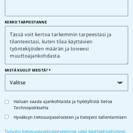
KERRO TARPEISTANNE
MISTÄ KUULIT MEISTÄ? *
Valitse
Haluan saada ajankohtaista ja hyödyllistä tietoa
Technopolikselta
Hyväksyn tietosuojaselosteen ja tietojeni tallentamisen
Tutustu tietosuojaselosteeseemme sekä käyttöehtoihimme.