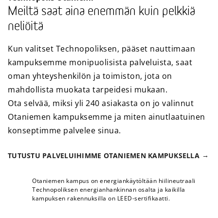
Meiltä saat aina enemmän kuin pelkkiä
neliöitä
Kun valitset Technopoliksen, pääset nauttimaan
kampuksemme monipuolisista palveluista, saat
oman yhteyshenkilön ja toimiston, jota on
mahdollista muokata tarpeidesi mukaan.
Ota selvää, miksi yli 240 asiakasta on jo valinnut
Otaniemen kampuksemme ja miten ainutlaatuinen
konseptimme palvelee sinua.
TUTUSTU PALVELUIHIMME OTANIEMEN KAMPUKSELLA
Otaniemen kampus on energiankäytöltään hiilineutraali
Technopoliksen energianhankinnan osalta ja kaikilla
kampuksen rakennuksilla on LEED-sertifikaatti.