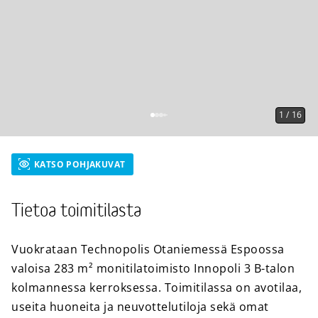
1
/
16
KATSO POHJAKUVAT
Tietoa toimitilasta
Vuokrataan Technopolis Otaniemessä Espoossa
valoisa 283 m² monitilatoimisto Innopoli 3 B-talon
kolmannessa kerroksessa. Toimitilassa on avotilaa,
useita huoneita ja neuvottelutiloja sekä omat