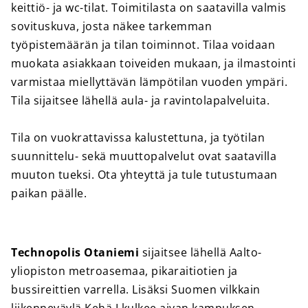
keittiö- ja wc-tilat. Toimitilasta on saatavilla valmis
sovituskuva, josta näkee tarkemman
työpistemäärän ja tilan toiminnot. Tilaa voidaan
muokata asiakkaan toiveiden mukaan, ja ilmastointi
varmistaa miellyttävän lämpötilan vuoden ympäri.
Tila sijaitsee lähellä aula- ja ravintolapalveluita.
Tila on vuokrattavissa kalustettuna, ja työtilan
suunnittelu- sekä muuttopalvelut ovat saatavilla
muuton tueksi. Ota yhteyttä ja tule tutustumaan
paikan päälle.
Technopolis Otaniemi
sijaitsee lähellä Aalto-
yliopiston metroasemaa, pikaraitiotien ja
bussireittien varrella. Lisäksi Suomen vilkkain