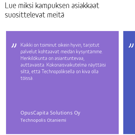
Lue miksi kampuksen asiakkaat
suosittelevat meitä
Kaikki on toiminut oikein hyvin, tarjotut
palvelut kohtaavat meidän kysyntämme.
Henkilökunta on asiantuntevaa,
auttavaista. Kokonaisvaikutelma näyttäisi
siltä, että Technopoliksella on kiva olla
töissä.
OpusCapita Solutions Oy
Technopolis Otaniemi