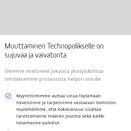
Muuttaminen Technopolikselle on
sujuvaa ja vaivatonta
Olemme miettineet jokaista yksityiskohtaa
tehdäksemme prosessista helpon sinulle:
Myyntitiimimme auttaa sinua löytämään
toiveisiinne ja tarpeisiinne vastaavan toimiston.
Huolehdimme, että kokonaisuus sisältää
tarvitsemanne määrän joustoa sekä kaikki
toivomanne palvelut.