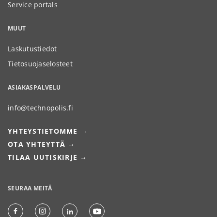
Service portals
MUUT
Laskutustiedot
Tietosuojaselosteet
ASIAKASPALVELU
info@technopolis.fi
YHTEYSTIETOMME
OTA YHTEYTTÄ
TILAA UUTISKIRJE
SEURAA MEITÄ