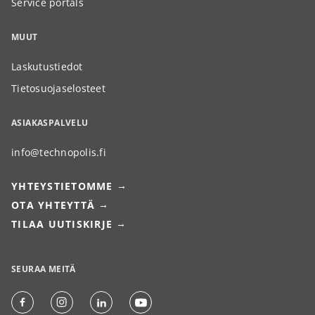
Service portals
MUUT
Laskutustiedot
Tietosuojaselosteet
ASIAKASPALVELU
info@technopolis.fi
YHTEYSTIETOMME
OTA YHTEYTTÄ
TILAA UUTISKIRJE
SEURAA MEITÄ