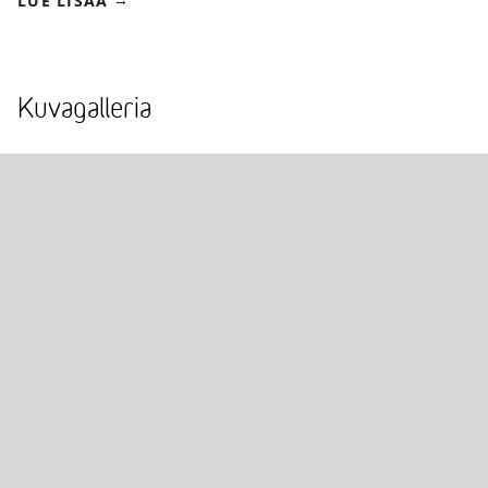
LUE LISÄÄ
Kuvagalleria