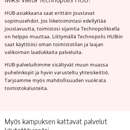
Miksi valita Technopolis HUB?
HUB-asiakkaana saat erittäin joustavat
sopimusehdot. Jos liiketoimintasi edellyttää
joustavuutta, toimistosi sijaintia Technopoliksella
on helppo muuttaa. Liittymällä Technopolis HUBiin
saat käyttöösi oman toimistotilan ja laajan
valikoiman laadukkaita palveluita.
HUB-palveluihimme sisältyvät muun muassa
puhelinkopit ja hyvin varusteltu yhteiskeittiö.
Tarjoamme myös mahdollisuuden vuokrata
toimistokalusteita.
Myös kampuksen kattavat palvelut