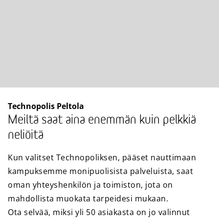
Technopolis Peltola
Meiltä saat aina enemmän kuin pelkkiä
neliöitä
Kun valitset Technopoliksen, pääset nauttimaan
kampuksemme monipuolisista palveluista, saat
oman yhteyshenkilön ja toimiston, jota on
mahdollista muokata tarpeidesi mukaan.
Ota selvää, miksi yli 50 asiakasta on jo valinnut