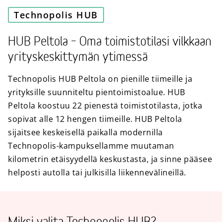
Technopolis HUB
HUB Peltola – Oma toimistotilasi vilkkaan
yrityskeskittymän ytimessä
Technopolis HUB Peltola on pienille tiimeille ja
yrityksille suunniteltu pientoimistoalue. HUB
Peltola koostuu 22 pienestä toimistotilasta, jotka
sopivat alle 12 hengen tiimeille. HUB Peltola
sijaitsee keskeisellä paikalla modernilla
Technopolis-kampuksellamme muutaman
kilometrin etäisyydellä keskustasta, ja sinne pääsee
helposti autolla tai julkisilla liikennevälineillä.