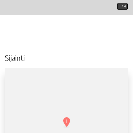
1
/
4
Sijainti