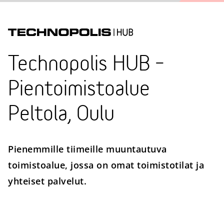
Technopolis HUB –
Pientoimistoalue
Peltola, Oulu
Pienemmille tiimeille muuntautuva
toimistoalue, jossa on omat toimistotilat ja
yhteiset palvelut.