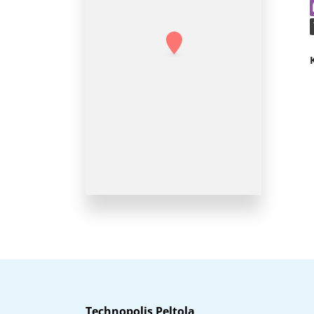
Technopolis Peltola