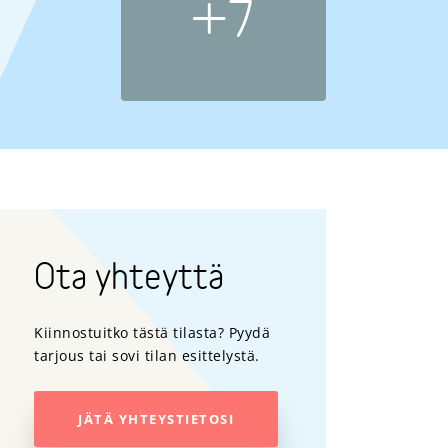
+7
Ota yhteyttä
Kiinnostuitko tästä tilasta? Pyydä
tarjous tai sovi tilan esittelystä.
JÄTÄ YHTEYSTIETOSI