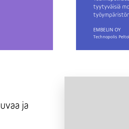
tyytyväisiä mo
työympäristön
EMBELIN OY
Technopolis Pelto
uvaa ja