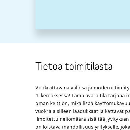
Tietoa toimitilasta
Vuokrattavana valoisa ja moderni tiimity
4. kerroksessa! Tämä avara tila tarjoaa i
oman keittiön, mikä lisää käyttömukavuu
vuokralaisilleen laadukkaat ja kattavat pa
Ilmoitettu neliömäärä sisältää jyvityksen 
on loistava mahdollisuus yritykselle, jo