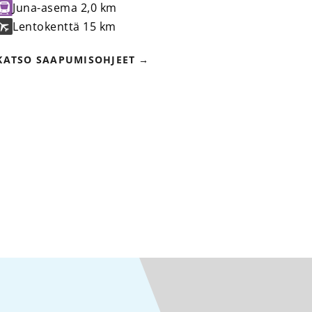
Juna-asema
2,0 km
Lentokenttä
15 km
KATSO SAAPUMISOHJEET