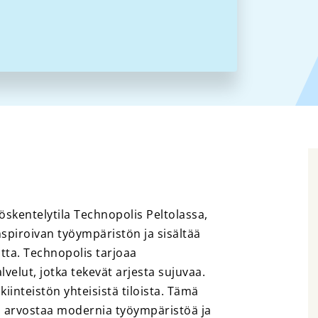
öskentelytila Technopolis Peltolassa,
nspiroivan työympäristön ja sisältää
tta. Technopolis tarjoaa
lvelut, jotka tekevät arjesta sujuvaa.
kiinteistön yhteisistä tiloista. Tämä
ka arvostaa modernia työympäristöä ja