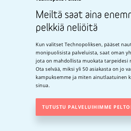
Meiltä saat aina enem
pelkkiä neliöitä
Kun valitset Technopoliksen, pääset n
monipuolisista palveluista, saat oman yh
jota on mahdollista muokata tarpeidesi
Ota selvää, miksi yli 50 asiakasta on jo v
kampuksemme ja miten ainutlaatuinen 
sinua.
TUTUSTU PALVELUIHIMME PELT