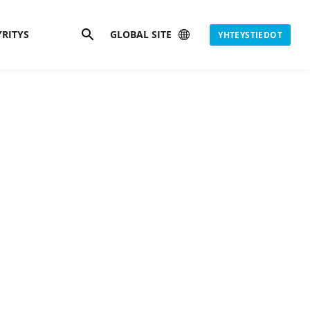
Search
YRITYS
GLOBAL SITE
YHTEYSTIEDOT