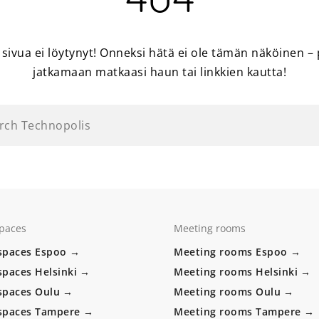
, sivua ei löytynyt! Onneksi hätä ei ole tämän näköinen –
jatkamaan matkaasi haun tai linkkien kautta!
rch Technopolis
spaces
Meeting rooms
 spaces Espoo
Meeting rooms Espoo
spaces Helsinki
Meeting rooms Helsinki
 spaces Oulu
Meeting rooms Oulu
 spaces Tampere
Meeting rooms Tampere