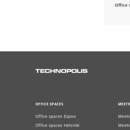
Office
OFFICE SPACES
MEET
Office spaces Espoo
Meeti
Office spaces Helsinki
Meeti