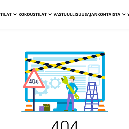
TILAT
KOKOUSTILAT
VASTUULLISUUS
AJANKOHTAISTA
404