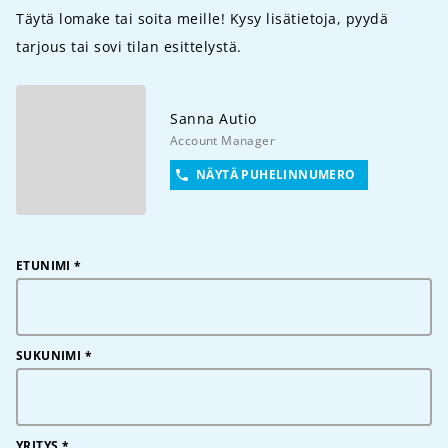
Täytä lomake tai soita meille! Kysy lisätietoja, pyydä
tarjous tai sovi tilan esittelystä.
Sanna
Autio
Account Manager
NÄYTÄ PUHELINNUMERO
ETUNIMI
*
SUKUNIMI
*
YRITYS
*