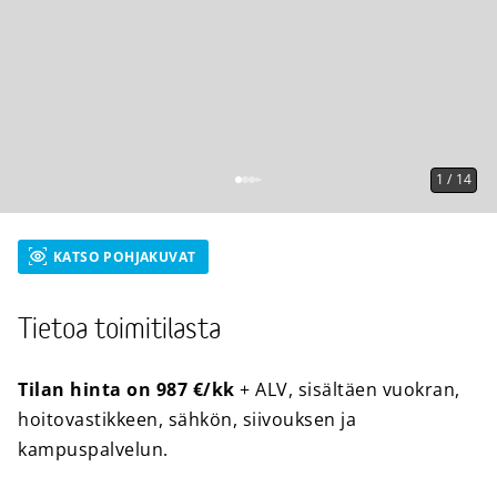
1
/
14
KATSO POHJAKUVAT
Tietoa toimitilasta
Tilan hinta on 987 €/kk
+ ALV, sisältäen vuokran,
hoitovastikkeen, sähkön, siivouksen ja
kampuspalvelun.