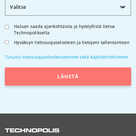
Valitse
Haluan saada ajankohtaista ja hyödyllistä tietoa
Technopolikselta
Hyväksyn tietosuojaselosteen ja tietojeni tallentamisen
Tutustu tietosuojaselosteeseemme sekä käyttöehtoihimme.
LÄHETÄ