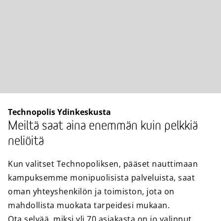
Technopolis Ydinkeskusta
Meiltä saat aina enemmän kuin pelkkiä
neliöitä
Kun valitset Technopoliksen, pääset nauttimaan
kampuksemme monipuolisista palveluista, saat
oman yhteyshenkilön ja toimiston, jota on
mahdollista muokata tarpeidesi mukaan.
Ota selvää, miksi yli 70 asiakasta on jo valinnut