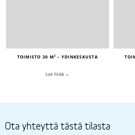
2
TOIMISTO 30 M
– YDINKESKUSTA
TOI
Lue lisää
Ota yhteyttä tästä tilasta