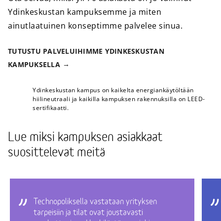
Ydinkeskustan kampuksemme ja miten
ainutlaatuinen konseptimme palvelee sinua.
TUTUSTU PALVELUIHIMME YDINKESKUSTAN
KAMPUKSELLA
Ydinkeskustan kampus on kaikelta energiankäytöltään
hiilineutraali ja kaikilla kampuksen rakennuksilla on LEED-
sertifikaatti.
Lue miksi kampuksen asiakkaat
suosittelevat meitä
Technopoliksella vastataan yrityksen
tarpeisiin ja tilat ovat joustavasti