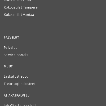
Kokoustilat Tampere
Kokoustilat Vantaa
PALVELUT
Palvelut
Service portals
MUUT
Laskutustiedot
Tietosuojaselosteet
ASIAKASPALVELU
info@technopolis.fi