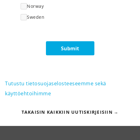
Norway
Sweden
Submit
Tutustu tietosuojaselosteeseemme sekä
käyttöehtoihimme
TAKAISIN KAIKKIIN UUTISKIRJEISIIN