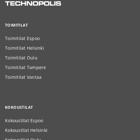
TOIMITILAT
Toimitilat Espoo
Toimitilat Helsinki
Toimitilat Oulu
Toimitilat Tampere
Toimitilat Vantaa
KOKOUSTILAT
Kokoustilat Espoo
Kokoustilat Helsinki
Kokoustilat Oulu