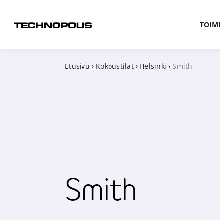
TOIMI
Etusivu
›
Kokoustilat
›
Helsinki
›
Smith
Smith