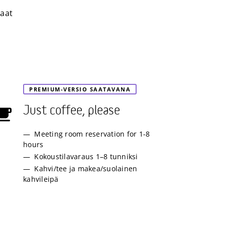
kaat
PREMIUM-VERSIO SAATAVANA
Just coffee, please
Meeting room reservation for 1-8
hours
Kokoustilavaraus 1–8 tunniksi
Kahvi/tee ja makea/suolainen
kahvileipä