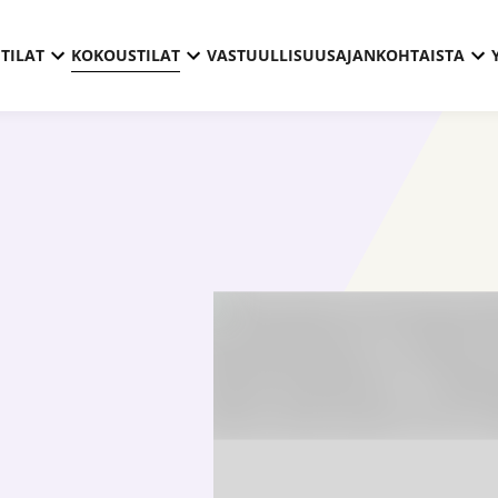
TILAT
KOKOUSTILAT
VASTUULLISUUS
AJANKOHTAISTA