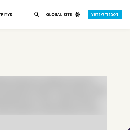
Hae
YRITYS
GLOBAL SITE
YHTEYSTIEDOT