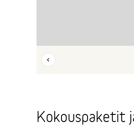
Takaisin
Kokouspaketit j