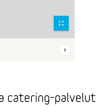
Seuraava
a catering-palvelut