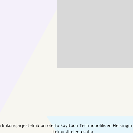
n kokousjärjestelmä on otettu käyttöön Technopoliksen Helsingin
kokoustilojen osalta.