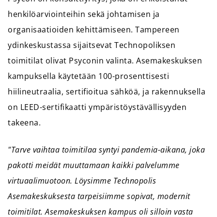
henkilöarviointeihin sekä johtamisen ja
organisaatioiden kehittämiseen. Tampereen
ydinkeskustassa sijaitsevat Technopoliksen
toimitilat olivat Psyconin valinta. Asemakeskuksen
kampuksella käytetään 100-prosenttisesti
hiilineutraalia, sertifioitua sähköä, ja rakennuksella
on LEED-sertifikaatti ympäristöystävällisyyden
takeena.
"Tarve vaihtaa toimitilaa syntyi pandemia-aikana, joka
pakotti meidät muuttamaan kaikki palvelumme
virtuaalimuotoon. Löysimme Technopolis
Asemakeskuksesta tarpeisiimme sopivat, modernit
toimitilat. Asemakeskuksen kampus oli silloin vasta