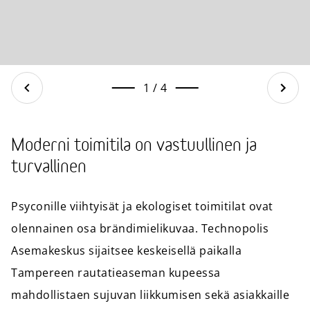
Takaisin
1
/
4
Moderni toimitila on vastuullinen ja
turvallinen
Psyconille viihtyisät ja ekologiset toimitilat ovat
olennainen osa brändimielikuvaa. Technopolis
Asemakeskus sijaitsee keskeisellä paikalla
Tampereen rautatieaseman kupeessa
mahdollistaen sujuvan liikkumisen sekä asiakkaille