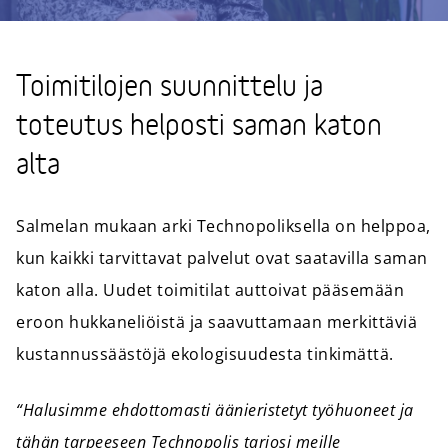
Toimitilojen suunnittelu ja
toteutus helposti saman katon
alta
Salmelan mukaan arki Technopoliksella on helppoa,
kun kaikki tarvittavat palvelut ovat saatavilla saman
katon alla. Uudet toimitilat auttoivat pääsemään
eroon hukkaneliöistä ja saavuttamaan merkittäviä
kustannussäästöjä ekologisuudesta tinkimättä.
“Halusimme ehdottomasti äänieristetyt työhuoneet ja
tähän tarpeeseen Technopolis tarjosi meille