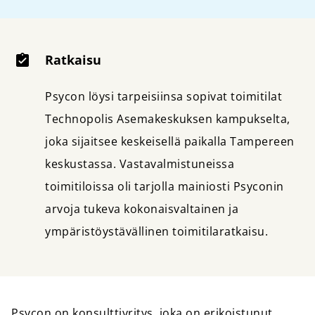
Ratkaisu
Psycon löysi tarpeisiinsa sopivat toimitilat
Technopolis Asemakeskuksen kampukselta,
joka sijaitsee keskeisellä paikalla Tampereen
keskustassa. Vastavalmistuneissa
toimitiloissa oli tarjolla mainiosti Psyconin
arvoja tukeva kokonaisvaltainen ja
ympäristöystävällinen toimitilaratkaisu.
Psycon on konsulttiyritys, joka on erikoistunut