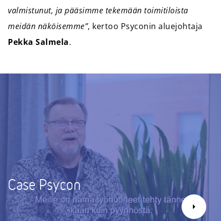
valmistunut, ja pääsimme tekemään toimitiloista
meidän näköisemme”
, kertoo Psyconin aluejohtaja
Pekka Salmela
.
Case Psycon