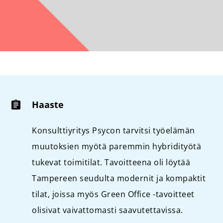
Haaste
Konsulttiyritys Psycon tarvitsi työelämän
muutoksien myötä paremmin hybridityötä
tukevat toimitilat. Tavoitteena oli löytää
Tampereen seudulta modernit ja kompaktit
tilat, joissa myös Green Office -tavoitteet
olisivat vaivattomasti saavutettavissa.