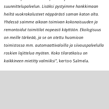
suunnittelupalvelun. Lisäksi pystyimme hankkimaan
heiltä vuokrakalusteet näppärästi saman katon alta.
Yhdessä saimme aikaan toimivan kokonaisuuden ja
remontoidut toimitilat nopeasti käyttöön. Ekologisuus
on meille tärkeää, ja se on otettu huomioon
toimistossa mm. automaattivaloilla ja siivouspalvelulla
roskien lajittelua myöten. Koko tilaratkaisu on
kaikkineen mietitty valmiiksi”
, kertoo Salmela.