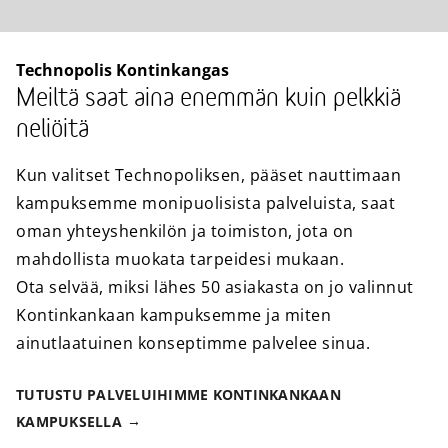
Technopolis Kontinkangas
Meiltä saat aina enemmän kuin pelkkiä
neliöitä
Kun valitset Technopoliksen, pääset nauttimaan
kampuksemme monipuolisista palveluista, saat
oman yhteyshenkilön ja toimiston, jota on
mahdollista muokata tarpeidesi mukaan.
Ota selvää, miksi lähes 50 asiakasta on jo valinnut
Kontinkankaan kampuksemme ja miten
ainutlaatuinen konseptimme palvelee sinua.
TUTUSTU PALVELUIHIMME KONTINKANKAAN
KAMPUKSELLA