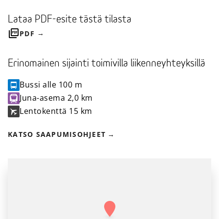
Lataa PDF-esite tästä tilasta
PDF
Erinomainen sijainti toimivilla liikenneyhteyksillä
Bussi
alle 100 m
Juna-asema
2,0 km
Lentokenttä
15 km
KATSO SAAPUMISOHJEET