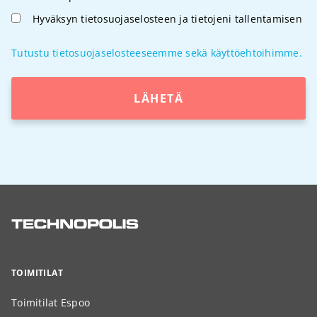
Hyväksyn tietosuojaselosteen ja tietojeni tallentamisen
Tutustu tietosuojaselosteeseemme sekä käyttöehtoihimme.
LÄHETÄ
TOIMITILAT
Toimitilat Espoo