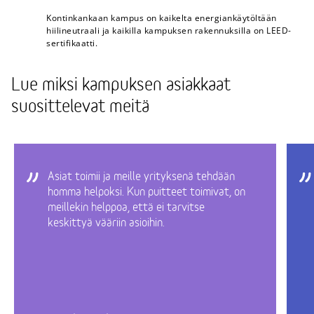
Kontinkankaan kampus on kaikelta energiankäytöltään
hiilineutraali ja kaikilla kampuksen rakennuksilla on LEED-
sertifikaatti.
Lue miksi kampuksen asiakkaat
suosittelevat meitä
Asiat toimii ja meille yrityksenä tehdään
homma helpoksi. Kun puitteet toimivat, on
meillekin helppoa, että ei tarvitse
keskittyä vääriin asioihin.