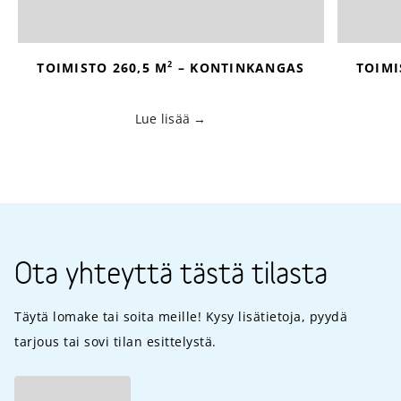
2
TOIMISTO 260,5 M
– KONTINKANGAS
TOIMI
Lue lisää
Ota yhteyttä tästä tilasta
Täytä lomake tai soita meille! Kysy lisätietoja, pyydä
tarjous tai sovi tilan esittelystä.