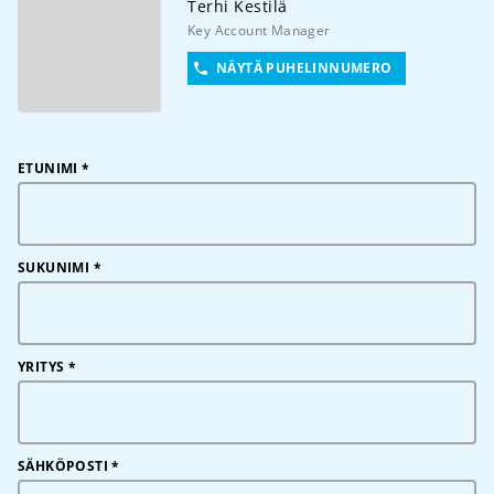
Terhi
Kestilä
Key Account Manager
NÄYTÄ PUHELINNUMERO
ETUNIMI
*
SUKUNIMI
*
YRITYS
*
SÄHKÖPOSTI
*