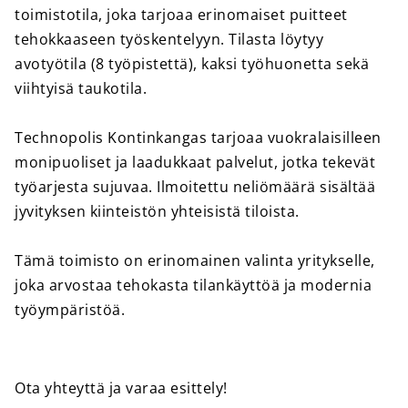
toimistotila, joka tarjoaa erinomaiset puitteet
tehokkaaseen työskentelyyn. Tilasta löytyy
avotyötila (8 työpistettä), kaksi työhuonetta sekä
viihtyisä taukotila.
Technopolis Kontinkangas tarjoaa vuokralaisilleen
monipuoliset ja laadukkaat palvelut, jotka tekevät
työarjesta sujuvaa. Ilmoitettu neliömäärä sisältää
jyvityksen kiinteistön yhteisistä tiloista.
Tämä toimisto on erinomainen valinta yritykselle,
joka arvostaa tehokasta tilankäyttöä ja modernia
työympäristöä.
Ota yhteyttä ja varaa esittely!