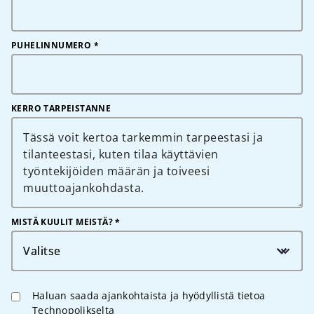
PUHELINNUMERO
*
KERRO TARPEISTANNE
MISTÄ KUULIT MEISTÄ? *
Valitse
Haluan saada ajankohtaista ja hyödyllistä tietoa
Technopolikselta