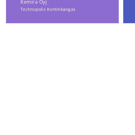
Kemira Oyj
Technopolis Kontinkangas