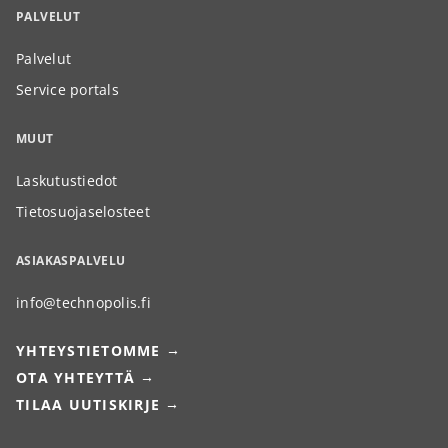
PALVELUT
Palvelut
Service portals
MUUT
Laskutustiedot
Tietosuojaselosteet
ASIAKASPALVELU
info@technopolis.fi
YHTEYSTIETOMME
OTA YHTEYTTÄ
TILAA UUTISKIRJE