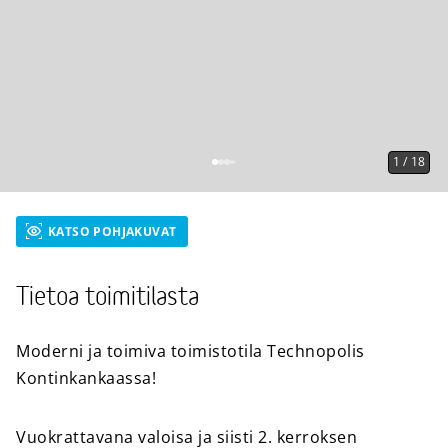
1
/
18
KATSO POHJAKUVAT
Tietoa toimitilasta
Moderni ja toimiva toimistotila Technopolis
Kontinkankaassa!
Vuokrattavana valoisa ja siisti 2. kerroksen