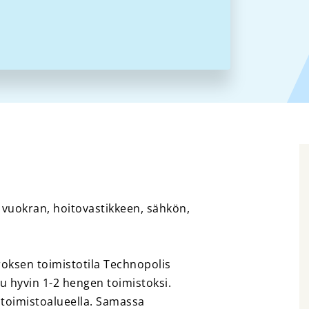
 vuokran, hoitovastikkeen, sähkön,
ksen toimistotila Technopolis
u hyvin 1-2 hengen toimistoksi.
ntoimistoalueella. Samassa