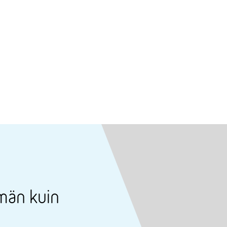
män kuin