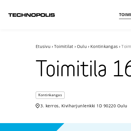
TOIMI
Etusivu
›
Toimitilat
›
Oulu
›
Kontinkangas
›
Toim
Toimitila
1
Kontinkangas
3. kerros, Kiviharjunlenkki 1D 90220 Oulu