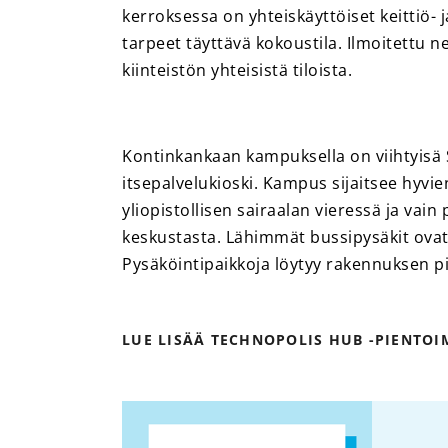
kerroksessa on yhteiskäyttöiset keittiö- j
tarpeet täyttävä kokoustila. Ilmoitettu n
kiinteistön yhteisistä tiloista.
Kontinkankaan kampuksella on viihtyisä 
itsepalvelukioski. Kampus sijaitsee hyvi
yliopistollisen sairaalan vieressä ja vai
keskustasta. Lähimmät bussipysäkit ova
Pysäköintipaikkoja löytyy rakennuksen pi
LUE LISÄÄ TECHNOPOLIS HUB -PIENTO