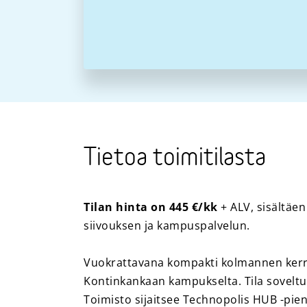
Tietoa toimitilasta
Tilan hinta on 445 €/kk
+ ALV, sisältäen
siivouksen ja kampuspalvelun.
Vuokrattavana kompakti kolmannen kerro
Kontinkankaan kampukselta. Tila soveltu
Toimisto sijaitsee Technopolis HUB -pie