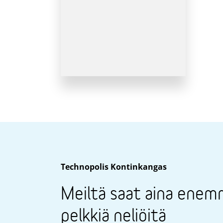
Technopolis Kontinkangas
Meiltä saat aina enem
pelkkiä neliöitä