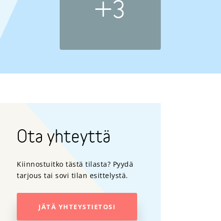
+3
Ota yhteyttä
Kiinnostuitko tästä tilasta? Pyydä
tarjous tai sovi tilan esittelystä.
JÄTÄ YHTEYSTIETOSI