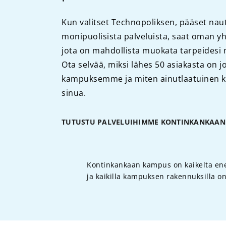
Kun valitset Technopoliksen, pääset n
monipuolisista palveluista, saat oman yh
jota on mahdollista muokata tarpeidesi
Ota selvää, miksi lähes 50 asiakasta on 
kampuksemme ja miten ainutlaatuinen 
sinua.
TUTUSTU PALVELUIHIMME KONTINKANKAAN
Kontinkankaan kampus on kaikelta ener
ja kaikilla kampuksen rakennuksilla on 