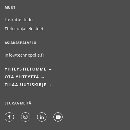
MUUT
Laskutustiedot
Tietosuojaselosteet
ASIAKASPALVELU
info@technopolis.fi
YHTEYSTIETOMME
OTA YHTEYTTÄ
TILAA UUTISKIRJE
SEURAA MEITÄ