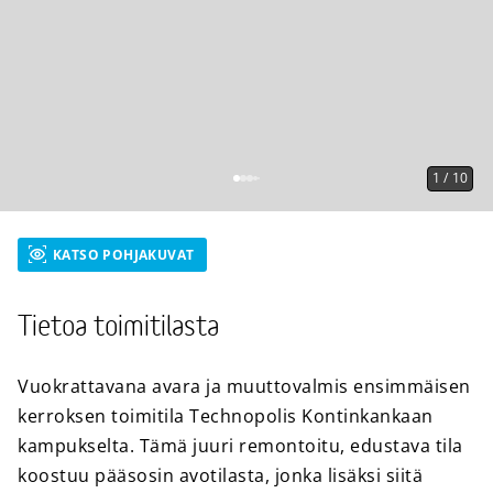
1
/
10
KATSO POHJAKUVAT
Tietoa toimitilasta
Vuokrattavana avara ja muuttovalmis ensimmäisen
kerroksen toimitila Technopolis Kontinkankaan
kampukselta. Tämä juuri remontoitu, edustava tila
koostuu pääsosin avotilasta, jonka lisäksi siitä