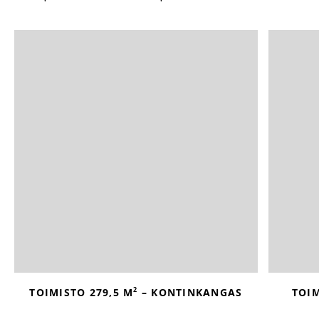
2
TOIMISTO 279,5 M
– KONTINKANGAS
TOIM