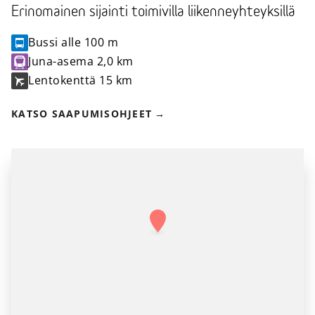
Erinomainen sijainti toimivilla liikenneyhteyksillä
Bussi
alle 100 m
Juna-asema
2,0 km
Lentokenttä
15 km
KATSO SAAPUMISOHJEET