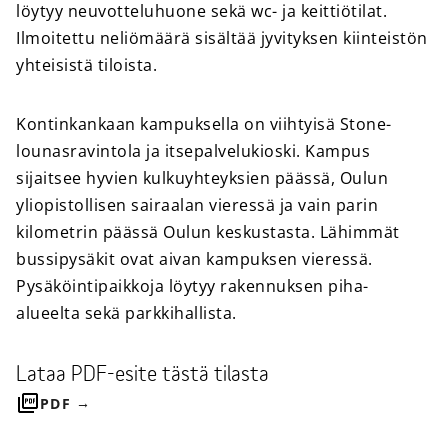
löytyy neuvotteluhuone sekä wc- ja keittiötilat.
Ilmoitettu neliömäärä sisältää jyvityksen kiinteistön
yhteisistä tiloista.
Kontinkankaan kampuksella on viihtyisä Stone-
lounasravintola ja itsepalvelukioski. Kampus
sijaitsee hyvien kulkuyhteyksien päässä, Oulun
yliopistollisen sairaalan vieressä ja vain parin
kilometrin päässä Oulun keskustasta. Lähimmät
bussipysäkit ovat aivan kampuksen vieressä.
Pysäköintipaikkoja löytyy rakennuksen piha-
alueelta sekä parkkihallista.
Lataa PDF-esite tästä tilasta
PDF