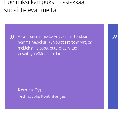
Lue miksi kampuksen asiakkaat
suosittelevat meitä
Asiat toimii ja meille yrityksenä tehdään
homma helpoksi. Kun puitteet toimivat, on
meillekin helppoa, että ei tarvitse
keskittyä vääriin asioihin.
Kemira Oyj
Technopolis Kontinkangas