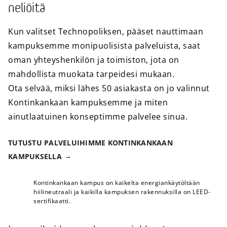
neliöitä
Kun valitset Technopoliksen, pääset nauttimaan
kampuksemme monipuolisista palveluista, saat
oman yhteyshenkilön ja toimiston, jota on
mahdollista muokata tarpeidesi mukaan.
Ota selvää, miksi lähes 50 asiakasta on jo valinnut
Kontinkankaan kampuksemme ja miten
ainutlaatuinen konseptimme palvelee sinua.
TUTUSTU PALVELUIHIMME KONTINKANKAAN
KAMPUKSELLA
Kontinkankaan kampus on kaikelta energiankäytöltään
hiilineutraali ja kaikilla kampuksen rakennuksilla on LEED-
sertifikaatti.