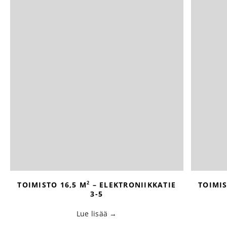
2
TOIMISTO 16,5 M
– ELEKTRONIIKKATIE
TOIMIS
3-5
Lue lisää