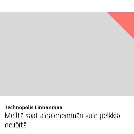
Technopolis Linnanmaa
Meiltä saat aina enemmän kuin pelkkiä
neliöitä