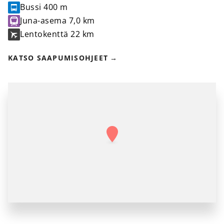
Bussi
400 m
Juna-asema
7,0 km
Lentokenttä
22 km
KATSO SAAPUMISOHJEET