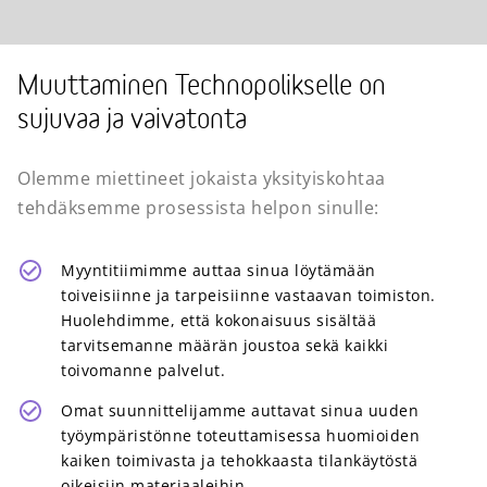
Muuttaminen Technopolikselle on
sujuvaa ja vaivatonta
Olemme miettineet jokaista yksityiskohtaa
tehdäksemme prosessista helpon sinulle:
Myyntitiimimme auttaa sinua löytämään
toiveisiinne ja tarpeisiinne vastaavan toimiston.
Huolehdimme, että kokonaisuus sisältää
tarvitsemanne määrän joustoa sekä kaikki
toivomanne palvelut.
Omat suunnittelijamme auttavat sinua uuden
työympäristönne toteuttamisessa huomioiden
kaiken toimivasta ja tehokkaasta tilankäytöstä
oikeisiin materiaaleihin.