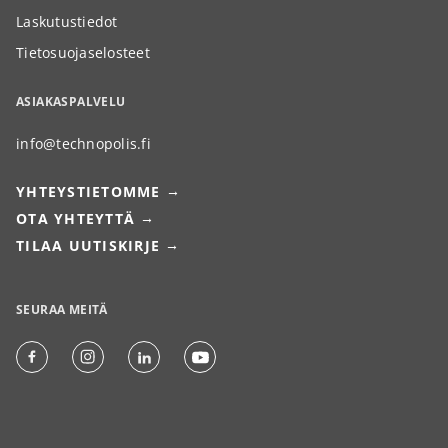
Laskutustiedot
Tietosuojaselosteet
ASIAKASPALVELU
info@technopolis.fi
YHTEYSTIETOMME
OTA YHTEYTTÄ
TILAA UUTISKIRJE
SEURAA MEITÄ