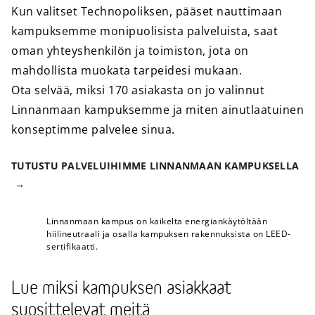
Kun valitset Technopoliksen, pääset nauttimaan
kampuksemme monipuolisista palveluista, saat
oman yhteyshenkilön ja toimiston, jota on
mahdollista muokata tarpeidesi mukaan.
Ota selvää, miksi 170 asiakasta on jo valinnut
Linnanmaan kampuksemme ja miten ainutlaatuinen
konseptimme palvelee sinua.
TUTUSTU PALVELUIHIMME LINNANMAAN KAMPUKSELLA
Linnanmaan kampus on kaikelta energiankäytöltään
hiilineutraali ja osalla kampuksen rakennuksista on LEED-
sertifikaatti.
Lue miksi kampuksen asiakkaat
suosittelevat meitä