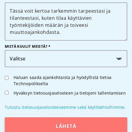
MISTÄ KUULIT MEISTÄ? *
Valitse
Haluan saada ajankohtaista ja hyödyllistä tietoa
Technopolikselta
Hyväksyn tietosuojaselosteen ja tietojeni tallentamisen
Tutustu tietosuojaselosteeseemme sekä käyttöehtoihimme.
LÄHETÄ