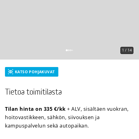
1
/
14
KATSO POHJAKUVAT
Tietoa toimitilasta
Tilan hinta on 335 €/kk
+ ALV, sisältäen vuokran,
hoitovastikkeen, sähkön, siivouksen ja
kampuspalvelun sekä autopaikan.