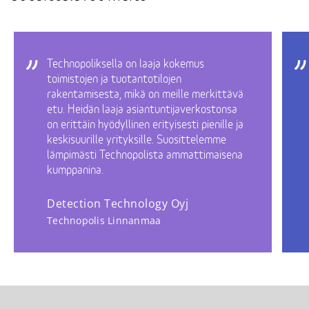
Technopoliksella on laaja kokemus
toimistojen ja tuotantotilojen
rakentamisesta, mikä on meille merkittävä
etu. Heidän laaja asiantuntijaverkostonsa
on erittäin hyödyllinen erityisesti pienille ja
keskisuurille yrityksille. Suosittelemme
lämpimästi Technopolista ammattimaisena
kumppanina.
Detection Technology Oyj
Technopolis Linnanmaa