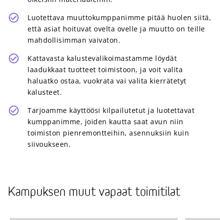
Luotettava muuttokumppanimme pitää huolen siitä,
että asiat hoituvat ovelta ovelle ja muutto on teille
mahdollisimman vaivaton.
Kattavasta kalustevalikoimastamme löydät
laadukkaat tuotteet toimistoon, ja voit valita
haluatko ostaa, vuokrata vai valita kierrätetyt
kalusteet.
Tarjoamme käyttöösi kilpailutetut ja luotettavat
kumppanimme, joiden kautta saat avun niin
toimiston pienremontteihin, asennuksiin kuin
siivoukseen.
Kampuksen muut vapaat toimitilat