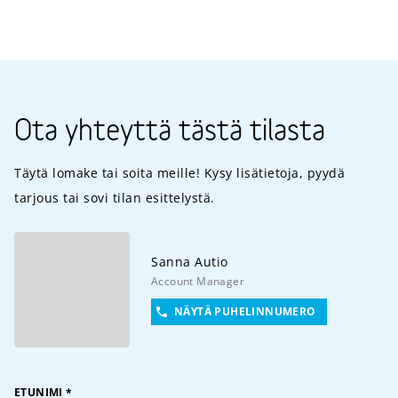
Ota yhteyttä tästä tilasta
Täytä lomake tai soita meille! Kysy lisätietoja, pyydä
tarjous tai sovi tilan esittelystä.
Sanna
Autio
Account Manager
NÄYTÄ PUHELINNUMERO
ETUNIMI
*