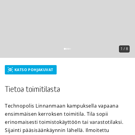
1
/
8
KATSO POHJAKUVAT
Tietoa toimitilasta
Technopolis Linnanmaan kampuksella vapaana
ensimmäisen kerroksen toimitila. Tila sopii
erinomaisesti toimistokäyttöön tai varastotilaksi.
Sijainti pääsisäänkäynnin lähellä. Ilmoitettu