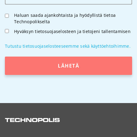
Haluan saada ajankohtaista ja hyödyllistä tietoa
Technopolikselta
Hyväksyn tietosuojaselosteen ja tietojeni tallentamisen
Tutustu tietosuojaselosteeseemme sekä käyttöehtoihimme.
LÄHETÄ