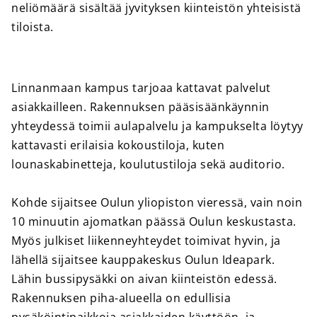
neliömäärä sisältää jyvityksen kiinteistön yhteisistä
tiloista.
Linnanmaan kampus tarjoaa kattavat palvelut
asiakkailleen. Rakennuksen pääsisäänkäynnin
yhteydessä toimii aulapalvelu ja kampukselta löytyy
kattavasti erilaisia kokoustiloja, kuten
lounaskabinetteja, koulutustiloja sekä auditorio.
Kohde sijaitsee Oulun yliopiston vieressä, vain noin
10 minuutin ajomatkan päässä Oulun keskustasta.
Myös julkiset liikenneyhteydet toimivat hyvin, ja
lähellä sijaitsee kauppakeskus Oulun Ideapark.
Lähin bussipysäkki on aivan kiinteistön edessä.
Rakennuksen piha-alueella on edullisia