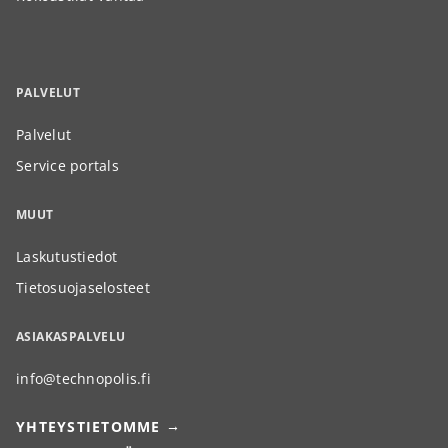
PALVELUT
Palvelut
Service portals
MUUT
Laskutustiedot
Tietosuojaselosteet
ASIAKASPALVELU
info@technopolis.fi
YHTEYSTIETOMME