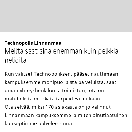
Technopolis Linnanmaa
Meiltä saat aina enemmän kuin pelkkiä
neliöitä
Kun valitset Technopoliksen, pääset nauttimaan
kampuksemme monipuolisista palveluista, saat
oman yhteyshenkilön ja toimiston, jota on
mahdollista muokata tarpeidesi mukaan.
Ota selvää, miksi 170 asiakasta on jo valinnut
Linnanmaan kampuksemme ja miten ainutlaatuinen
konseptimme palvelee sinua.