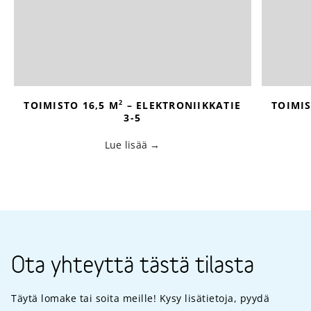
2
TOIMISTO 16,5 M
– ELEKTRONIIKKATIE
TOIMIS
3-5
Lue lisää
Ota yhteyttä tästä tilasta
Täytä lomake tai soita meille! Kysy lisätietoja, pyydä