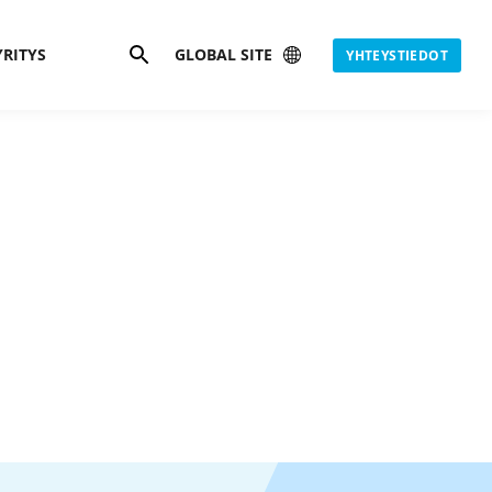
Hae
YRITYS
GLOBAL SITE
YHTEYSTIEDOT
s