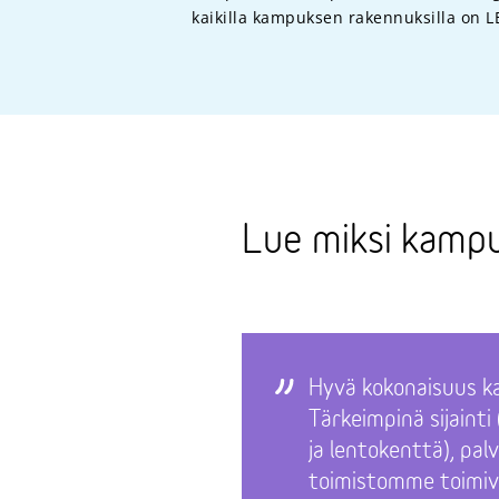
kaikilla kampuksen rakennuksilla on LE
Lue miksi kampu
Hyvä kokonaisuus ka
Tärkeimpinä sijainti 
ja lentokenttä), palv
toimistomme toimiv