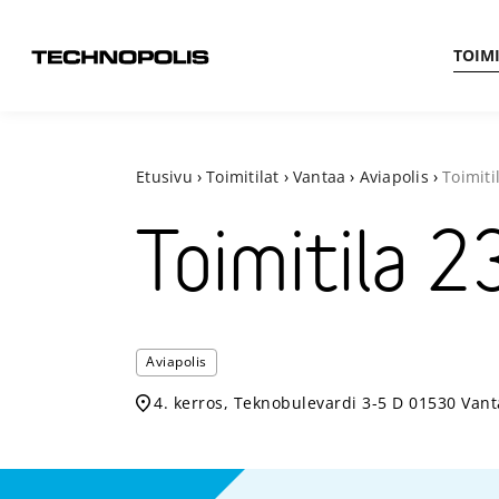
TOIMI
Etusivu
›
Toimitilat
›
Vantaa
›
Aviapolis
›
Toimiti
Toimitila
2
Aviapolis
4. kerros, Teknobulevardi 3-5 D 01530 Van