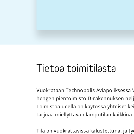
Tietoa toimitilasta
Vuokrataan Technopolis Aviapoliksessa Va
hengen pientoimisto D-rakennuksen nel
Toimistoalueella on käytössä yhteiset keitt
tarjoaa miellyttävän lämpötilan kaikkin
Tila on vuokrattavissa kalustettuna, ja ty