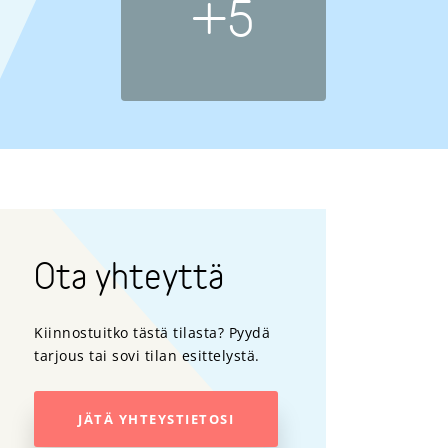
+5
Ota yhteyttä
Kiinnostuitko tästä tilasta? Pyydä
tarjous tai sovi tilan esittelystä.
JÄTÄ YHTEYSTIETOSI