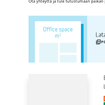
Ota yhteyttä ja tule tutustumaan paikan 
Lat
P