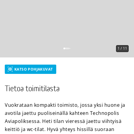
1
/
11
KATSO POHJAKUVAT
Tietoa toimitilasta
Vuokrataan kompakti toimisto, jossa yksi huone ja
avotila jaettu puoliseinällä kahteen Technopolis
Aviapoliksessa. Heti tilan vieressä jaettu viihtyisä
keittiö ja wc-tilat. Hyvä yhteys hissillä suoraan