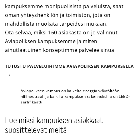
kampuksemme monipuolisista palveluista, saat
oman yhteyshenkilön ja toimiston, jota on
mahdollista muokata tarpeidesi mukaan.
Ota selvää, miksi 160 asiakasta on jo valinnut
Aviapoliksen kampuksemme ja miten
ainutlaatuinen konseptimme palvelee sinua.
TUTUSTU PALVELUIHIMME AVIAPOLIKSEN KAMPUKSELLA
Aviapoliksen kampus on kaikelta energiankäytöltään
hiilineutraali ja kaikilla kampuksen rakennuksilla on LEED-
sertifikaatti.
Lue miksi kampuksen asiakkaat
suosittelevat meitä