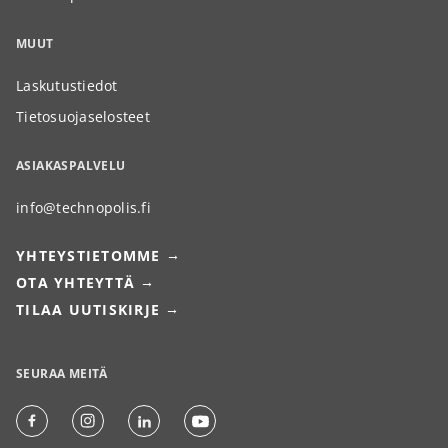
MUUT
Laskutustiedot
Tietosuojaselosteet
ASIAKASPALVELU
info@technopolis.fi
YHTEYSTIETOMME
OTA YHTEYTTÄ
TILAA UUTISKIRJE
SEURAA MEITÄ