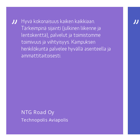
Hyvä kokonaisuus kaiken kaikkiaan.
Tärkeimpinä sijainti (julkinen liikenne ja
lentokenttä), palvelut ja toimistomme
toimivuus ja viihtyisyys. Kampuksen
henkilökunta palvelee hyvällä asenteella ja
ammattitaitoisesti.
NTG Road Oy
Technopolis Aviapolis