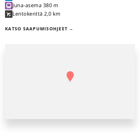
Juna-asema
380 m
Lentokenttä
2,0 km
KATSO SAAPUMISOHJEET