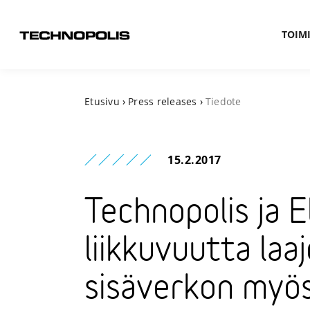
TOIMI
Etusivu
›
Press releases
›
Tiedote
15.2.2017
Technopolis ja E
liikkuvuutta laa
sisäverkon myös