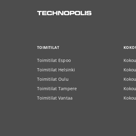
TOIMITILAT
KOKOU
Toimitilat Espoo
Kokou
Toimitilat Helsinki
Kokous
Toimitilat Oulu
Kokou
Toimitilat Tampere
Kokou
Toimitilat Vantaa
Kokou