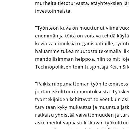
murheita tietoturvasta, etäyhteyksien jä
investoinneista.
”Työnteon kuva on muuttunut viime vuosi
enemmän ja töitä on voitava tehdä käytä
kovia vaatimuksia organisaatioille, työnte
haluamme tukea muutosta tekemällä lii
mahdollisimman helppoa, niin toimitiloj
Technopoliksen toimitusjohtaja Keith Sil
”Paikkariippumattoman työn tekemisessä 
johtamiskulttuurin muutoksesta. Työsken
työntekijöiden kehittyvät toiveet kuin a
tarvitaan kyky mukautua ja muuntua ja
ratkaisu yhdistää vaivattomuuden ja turv
askelmerkit vapaasti liikkuvan työkultt