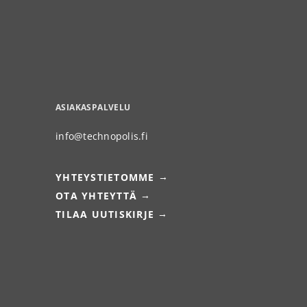
ASIAKASPALVELU
info@technopolis.fi
YHTEYSTIETOMME
OTA YHTEYTTÄ
TILAA UUTISKIRJE