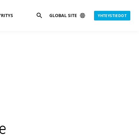
Hae
YRITYS
GLOBAL SITE
YHTEYSTIEDOT
le