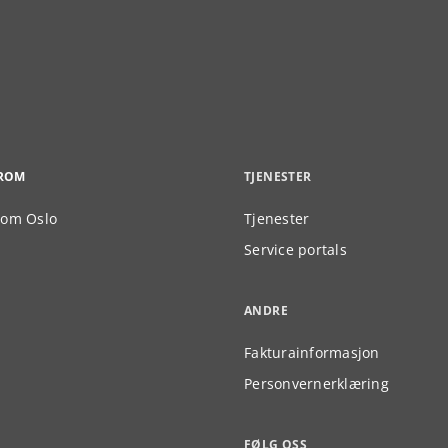
ROM
TJENESTER
om Oslo
Tjenester
Service portals
ANDRE
Fakturainformasjon
Personvernerklæring
FØLG OSS