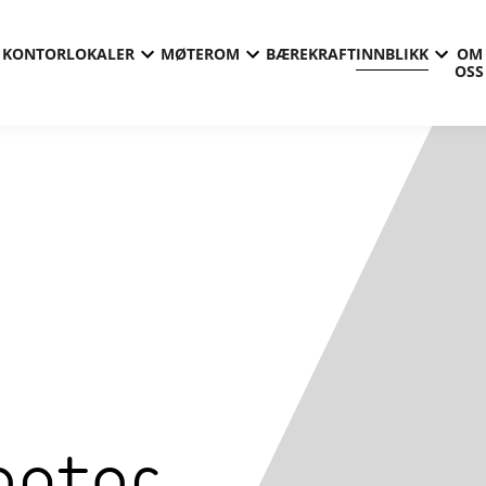
KONTORLOKALER
MØTEROM
BÆREKRAFT
INNBLIKK
OM
OSS