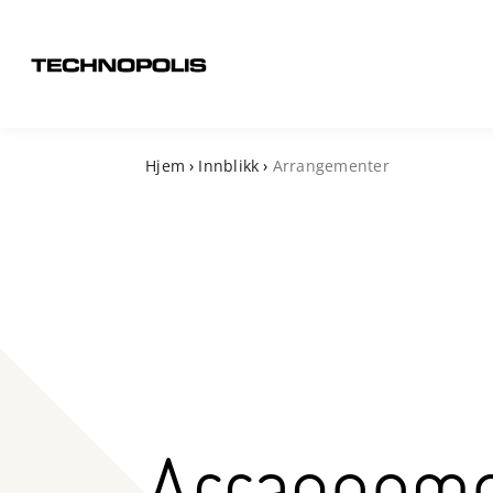
Hjem
›
Innblikk
›
Arrangementer