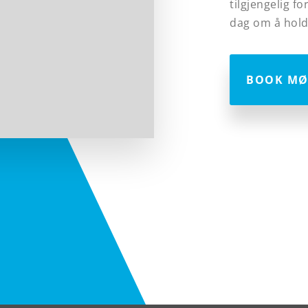
tilgjengelig fo
dag om å hold
BOOK MØ