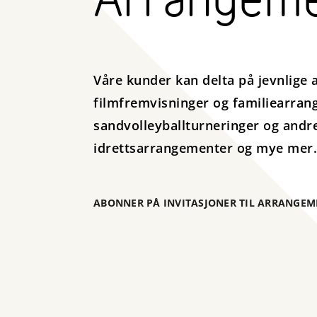
Arrangem
Våre kunder kan delta på jevnlige
filmfremvisninger og familiearran
sandvolleyballturneringer og andr
idrettsarrangementer og mye mer.
ABONNER PÅ INVITASJONER TIL ARRANGEM