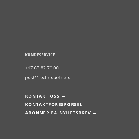
KUNDESERVICE
+47 67 82 70 00
post@technopolis.no
KONTAKT OSS
KONTAKTFORESPØRSEL
ABONNER PÅ NYHETSBREV