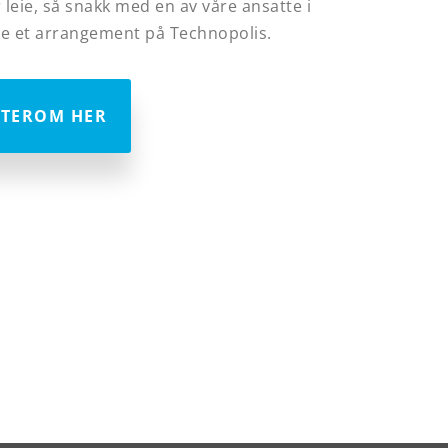
r leie, så snakk med en av våre ansatte i
e et arrangement på Technopolis.
TEROM HER