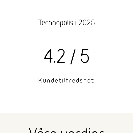
Technopolis i 2025
0
4.2 / 5
Kundetilfredshet