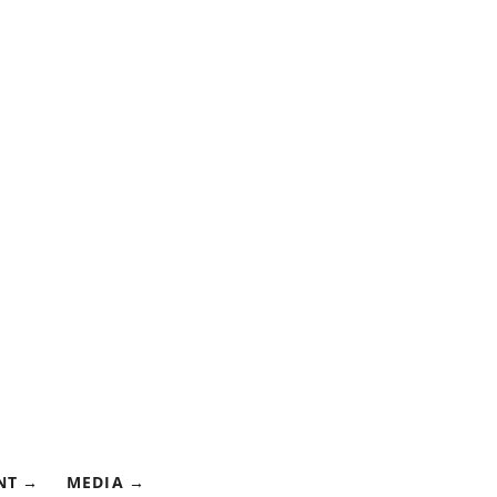
NT
MEDIA