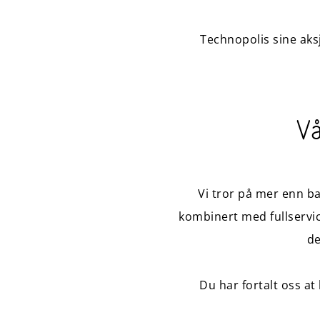
Technopolis sine aksj
Vå
Vi tror på mer enn b
kombinert med fullservic
de
Du har fortalt oss at