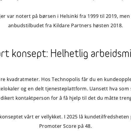
er var notert på børsen i Helsinki fra 1999 til 2019, men b
anbudstilbudet fra Kildare Partners høsten 2018.
rt konsept: Helhetlig arbeidsmi
are kvadratmeter. Hos Technopolis får du en kundeopple
elokaler og en delt tjenesteplattform. Uansett hva som 
dikert kontaktperson for å få hjelp til det du måtte tren
 konseptet vårt er vellykket. I 2025 lå kundetilfredsheten
Promoter Score på 48.