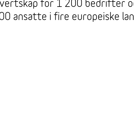
vertskap for 1 200 bedrifter 
00 ansatte i fire europeiske lan