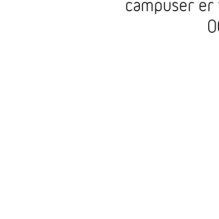
campuser er 
0