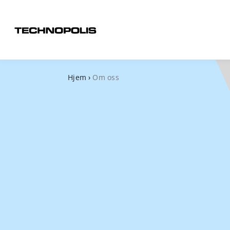
Hjem
›
Om oss