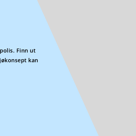
olis. Finn ut
ljøkonsept kan