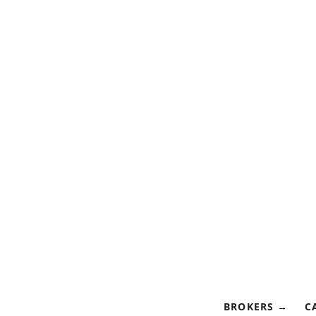
BROKERS
C