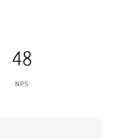
48
NPS