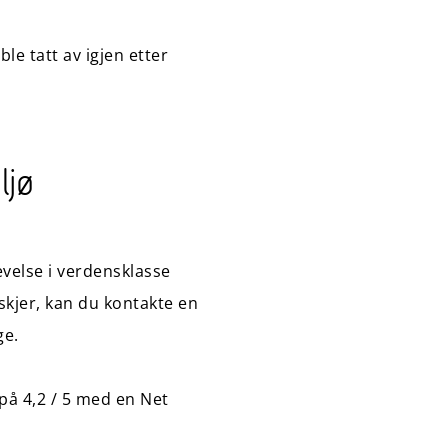
le tatt av igjen etter
ljø
velse i verdensklasse
skjer, kan du kontakte en
ge.
 på 4,2 / 5 med en Net