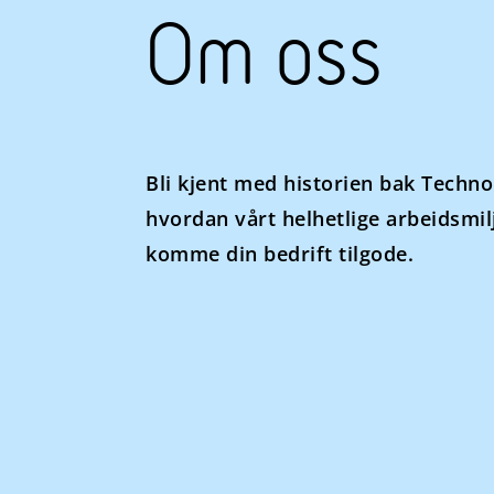
Om oss
Bli kjent med historien bak Technop
hvordan vårt helhetlige arbeidsmi
komme din bedrift tilgode.