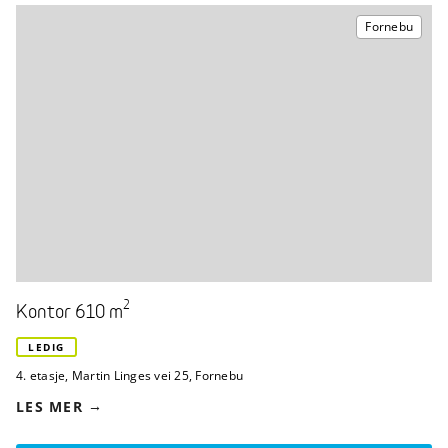
Fornebu
2
Kontor 610 m
LEDIG
4. etasje
,
Martin Linges vei 25
,
Fornebu
LES MER