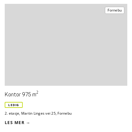
Fornebu
2
Kontor 975 m
LEDIG
2. etasje
,
Martin Linges vei 25
,
Fornebu
LES MER