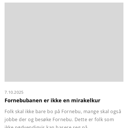
7.10.2025
Fornebubanen er ikke en mirakelkur
Folk skal ikke bare bo på Fornebu, mange skal også
jobbe der og besøke Fornebu. Dette er folk som
ikke nødvendigvis kan basere seg på