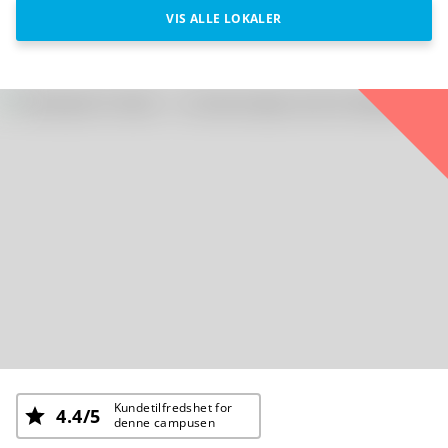
VIS ALLE LOKALER
Kundetilfredshet for
4.4/5
denne campusen