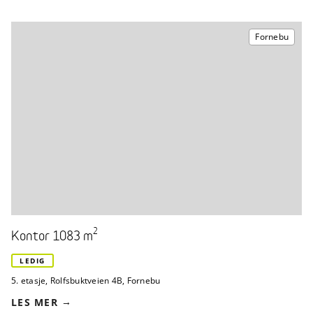
Fornebu
2
Kontor 1083 m
LEDIG
5. etasje
,
Rolfsbuktveien 4B
,
Fornebu
LES MER