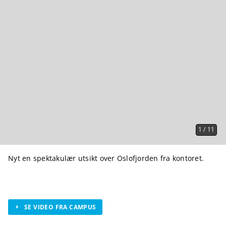
1
/
11
Nyt en spektakulær utsikt over Oslofjorden fra kontoret.
SE VIDEO FRA CAMPUS