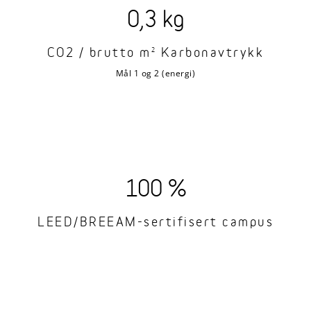
0,3 kg
CO2 / brutto m
Karbonavtrykk
2
Mål 1 og 2 (energi)
100 %
LEED/BREEAM-sertifisert campus