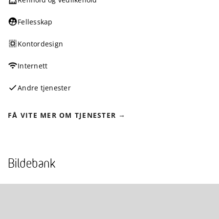
Fellesskap
Kontordesign
Internett
Andre tjenester
FÅ VITE MER OM TJENESTER
Bildebank