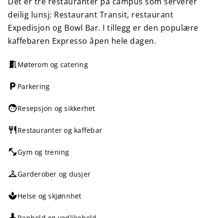
Det er tre restauranter på campus som serverer
deilig lunsj: Restaurant Transit, restaurant
Expedisjon og Bowl Bar. I tillegg er den populære
kaffebaren Expresso åpen hele dagen.
Møterom og catering
Parkering
Resepsjon og sikkerhet
Restauranter og kaffebar
Gym og trening
Garderober og dusjer
Helse og skjønnhet
Renhold og vedlikehold