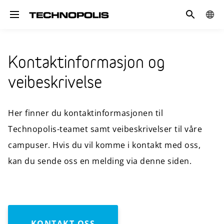
Søk
GLOB
Toggle navigation
SITE
Kontaktinformasjon og
veibeskrivelse
Her finner du kontaktinformasjonen til
Technopolis-teamet samt veibeskrivelser til våre
campuser. Hvis du vil komme i kontakt med oss,
kan du sende oss en melding via denne siden.
KONTAKT OSS