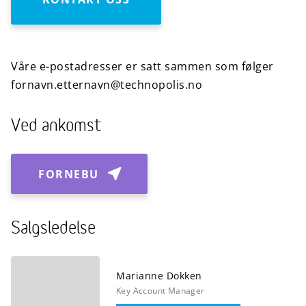
OSLO
Våre e-postadresser er satt sammen som følger
fornavn.etternavn@technopolis.no
Ved ankomst
FORNEBU
Salgsledelse
Marianne
Dokken
Key Account Manager