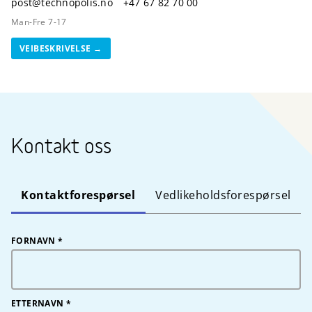
on.siloponhcet@tsop
+47 67 82 70 00
Man-Fre 7-17
VEIBESKRIVELSE
Kontakt oss
Kontaktforespørsel
Vedlikeholdsforespørsel
FORNAVN
*
ETTERNAVN
*