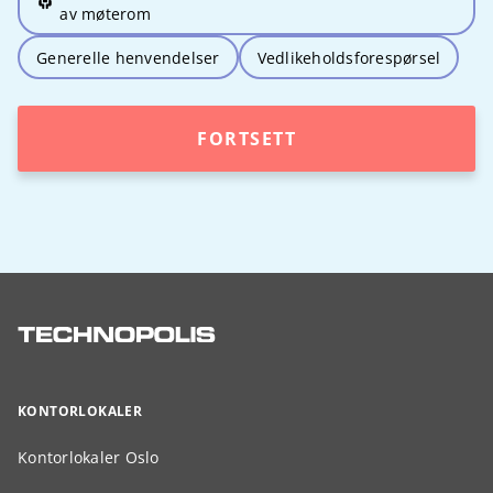
av møterom
Generelle henvendelser
Vedlikeholdsforespørsel
FORTSETT
KONTORLOKALER
Kontorlokaler Oslo