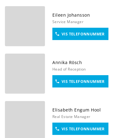
Eileen
Johansson
Service Manager
VIS TELEFONNUMMER
Annika
Rösch
Head of Reception
VIS TELEFONNUMMER
Elisabeth
Engum Hool
Real Estate Manager
VIS TELEFONNUMMER