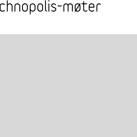
echnopolis-møter