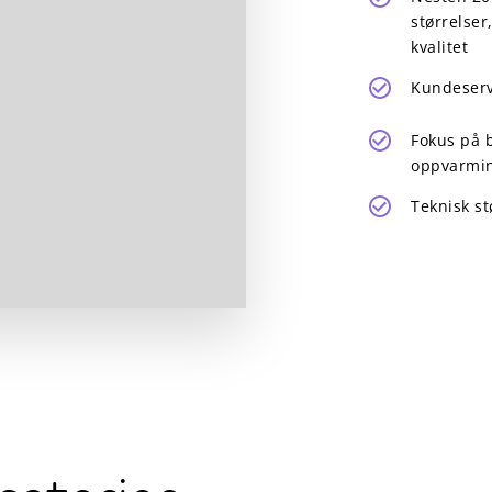
størrelser
kvalitet
Kundeserv
Fokus på b
oppvarmin
Teknisk st