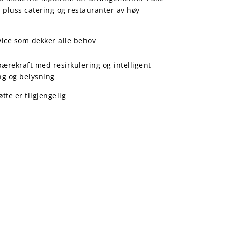
, pluss catering og restauranter av høy
ice som dekker alle behov
ærekraft med resirkulering og intelligent
g og belysning
øtte er tilgjengelig