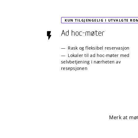
KUN TILGJENGELIG I UTVALGTE RO
Ad hoc-møter
Rask og fleksibel reservasjon
Lokaler til ad hoc-møter med
selvbetjening i nærheten av
resepsjonen
Merk at møt