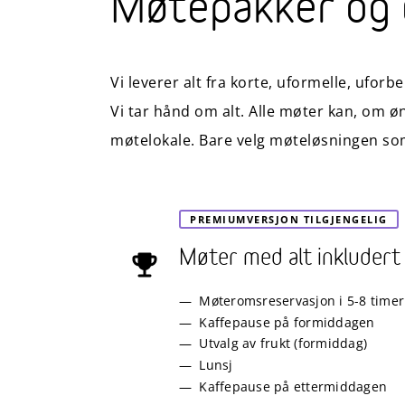
Møtepakker og 
Vi leverer alt fra korte, uformelle, ufo
Vi tar hånd om alt. Alle møter kan, om øn
møtelokale. Bare velg møteløsningen som 
PREMIUMVERSJON TILGJENGELIG
Møter med alt inkludert
Møteromsreservasjon i 5-8 timer
Kaffepause på formiddagen
Utvalg av frukt (formiddag)
Lunsj
Kaffepause på ettermiddagen