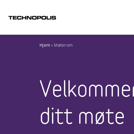
Hjem
›
Møterom
Velkommen
ditt møte