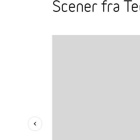
Scener fra T
Tilbake