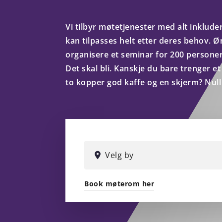
Vi tilbyr møtetjenester med alt inkluder
kan tilpasses helt etter deres behov. Ø
organisere et seminar for 200 personer
Det skal bli. Kanskje du bare trenger 
to kopper god kaffe og en skjerm? Nul
VELG
BY
Velg by
Book møterom her