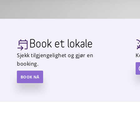
Book et lokale
Sjekk tilgjengelighet og gjør en
K
booking.
BOOK NÅ