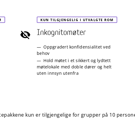
M
KUN TILGJENGELIG I UTVALGTE ROM
Inkognitomøter
Oppgradert konfidensialitet ved
behov
Hold møtet i et sikkert og lydtett
møtelokale med doble dører og helt
uten innsyn utenfra
epakkene kun er tilgjengelige for grupper på 10 persone