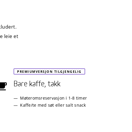
kludert.
 leie et
PREMIUMVERSJON TILGJENGELIG
Bare kaffe, takk
Møteromsreservasjon i 1-8 timer
Kaffe/te med søt eller salt snack