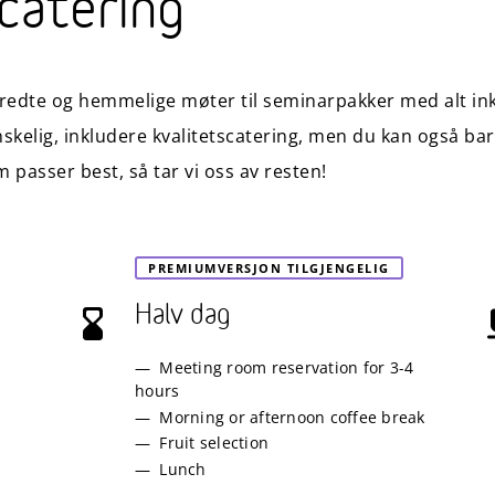
catering
rberedte og hemmelige møter til seminarpakker med alt in
skelig, inkludere kvalitetscatering, men du kan også bare
passer best, så tar vi oss av resten!
PREMIUMVERSJON TILGJENGELIG
Halv dag
Meeting room reservation for 3-4
hours
Morning or afternoon coffee break
Fruit selection
Lunch