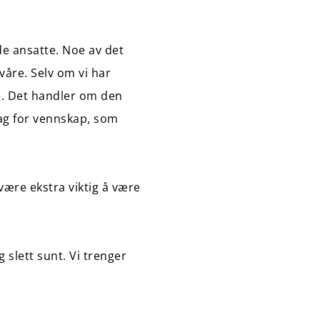
de ansatte. Noe av det
 våre. Selv om vi har
. Det handler om den
ag for vennskap, som
være ekstra viktig å være
g slett sunt. Vi trenger