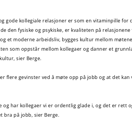
og gode kollegiale relasjoner er som en vitaminpille for 
både den fysiske og psykiske, er kvaliteten på relasjonene
g et moderne arbeidsliv, bygges kultur mellom møtene
akten som oppstår mellom kollegaer og danner et grunnl
 kultur, sier Berge.
er flere gevinster ved å møte opp på jobb og at det kan 
og har kollegaer vi er ordentlig glade i, og det er rett o
et bra på jobb, sier Berge.