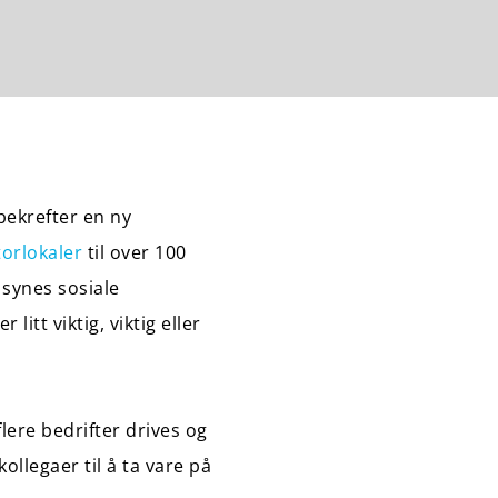
bekrefter en ny
orlokaler
til over 100
synes sosiale
itt viktig, viktig eller
flere bedrifter drives og
ollegaer til å ta vare på