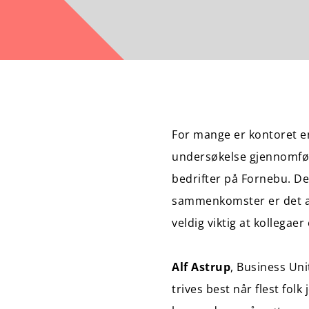
For mange er kontoret en
undersøkelse gjennomfør
bedrifter på Fornebu. De
sammenkomster er det alle
veldig viktig at kollegaer 
Alf Astrup
, Business Uni
trives best når flest fol