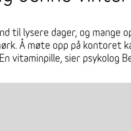
nd til lysere dager, og mange 
ørk. Å møte opp på kontoret k
En vitaminpille, sier psykolog B