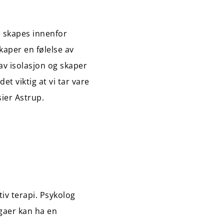
ke skapes innenfor
kaper en følelse av
 av isolasjon og skaper
 viktig at vi tar vare
ier Astrup.
tiv terapi. Psykolog
egaer kan ha en