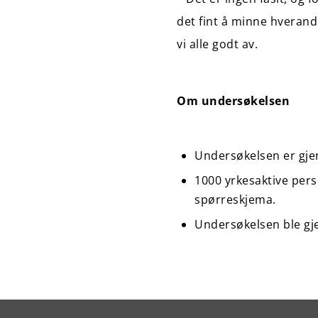
det fint å minne hverandr
vi alle godt av.
Om undersøkelsen
Undersøkelsen er gje
1000 yrkesaktive pers
spørreskjema.
Undersøkelsen ble gje