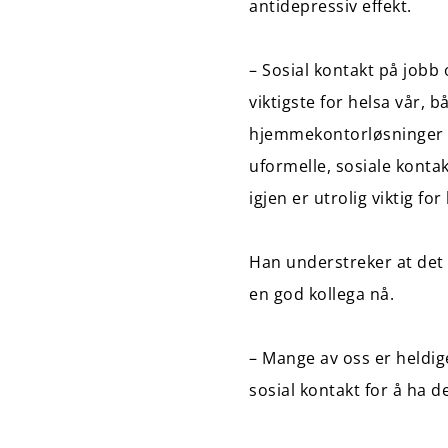
antidepressiv effekt.
– Sosial kontakt på jobb 
viktigste for helsa vår, 
hjemmekontorløsninger o
uformelle, sosiale kont
igjen er utrolig viktig for
Han understreker at det 
en god kollega nå.
– Mange av oss er heldige 
sosial kontakt for å ha d