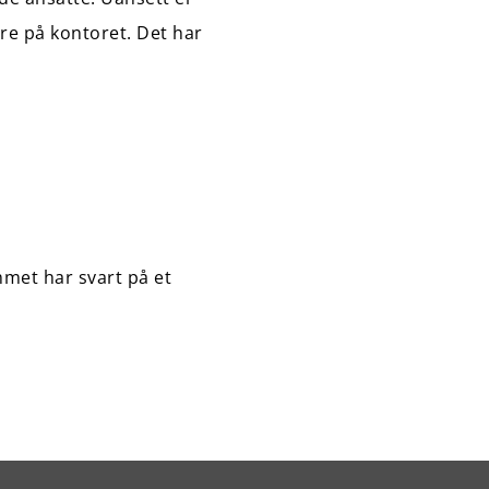
dre på kontoret. Det har
mmet har svart på et