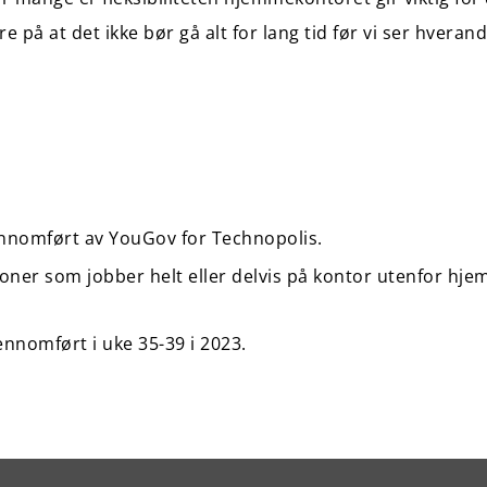
e på at det ikke bør gå alt for lang tid før vi ser hveran
nnomført av YouGov for Technopolis.
oner som jobber helt eller delvis på kontor utenfor hje
nnomført i uke 35-39 i 2023.