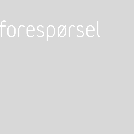
orespørsel