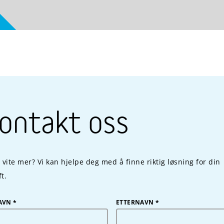
ontakt oss
u vite mer? Vi kan hjelpe deg med å finne riktig løsning for din
t.
AVN
*
ETTERNAVN
*