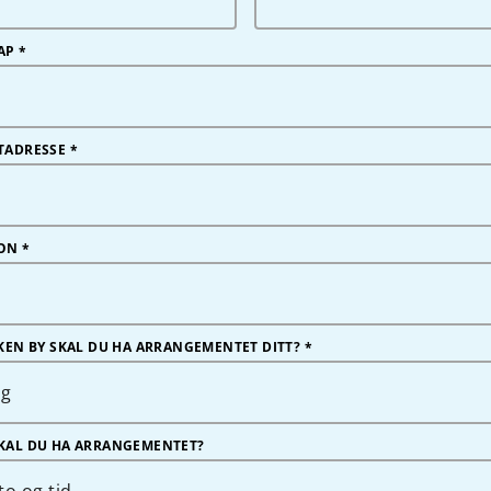
AP
*
TADRESSE
*
FON
*
LKEN BY SKAL DU HA ARRANGEMENTET DITT? *
lg
KAL DU HA ARRANGEMENTET?