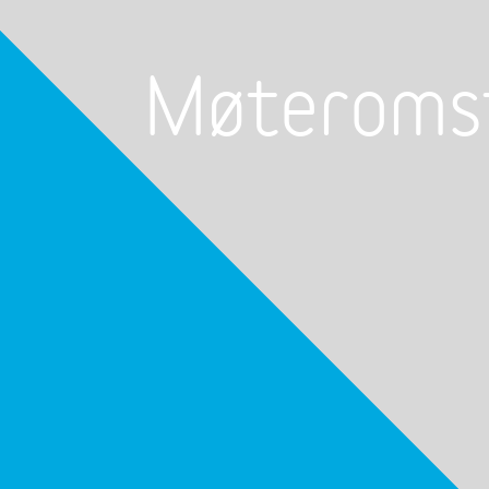
Møteromsf