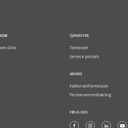
ROM
TJENESTER
om Oslo
Tjenester
Service portals
ANDRE
Fakturainformasjon
Personvernerklæring
FØLG OSS