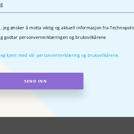
lg
a, jeg ønsker å motta viktig og aktuell informasjon fra Technopoli
eg godtar personvernerklæringen og bruksvilkårene
deg kjent med vår personvernerklæring og bruksvilkårene.
SEND INN