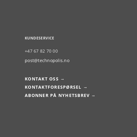
KUNDESERVICE
+47 67 82 70 00
post@technopolis.no
KONTAKT OSS
KONTAKTFORESPØRSEL
ABONNER PÅ NYHETSBREV