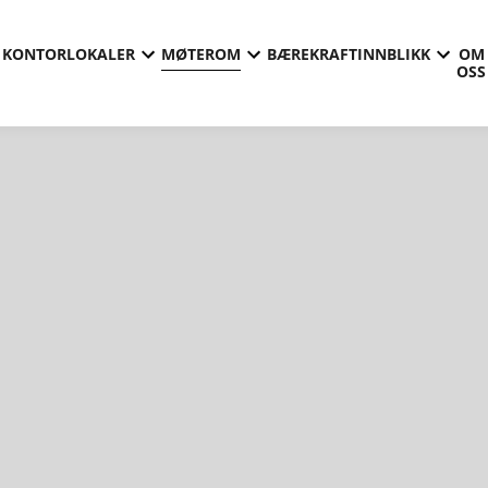
KONTORLOKALER
MØTEROM
BÆREKRAFT
INNBLIKK
OM
OSS