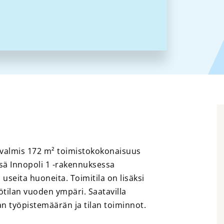
valmis 172 m² toimistokokonaisuus
ä Innopoli 1 -rakennuksessa
a useita huoneita. Toimitila on lisäksi
ötilan vuoden ympäri. Saatavilla
n työpistemäärän ja tilan toiminnot.