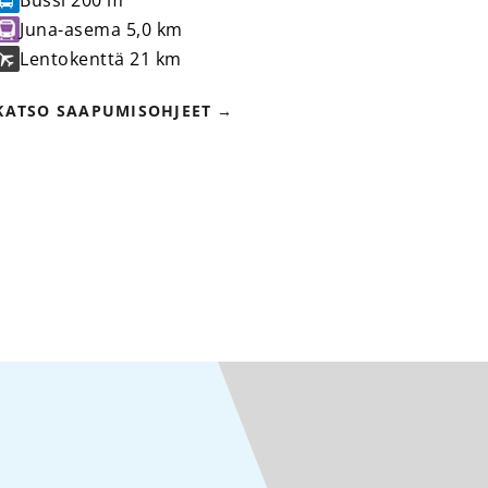
Juna-asema
5,0 km
Lentokenttä
21 km
KATSO SAAPUMISOHJEET