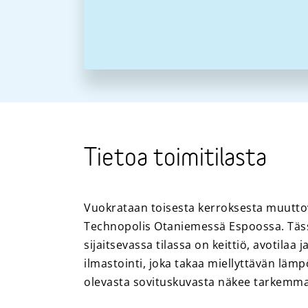
Tietoa toimitilasta
Vuokrataan toisesta kerroksesta muutto
Technopolis Otaniemessä Espoossa. Täss
sijaitsevassa tilassa on keittiö, avotilaa j
ilmastointi, joka takaa miellyttävän lämp
olevasta sovituskuvasta näkee tarkemma