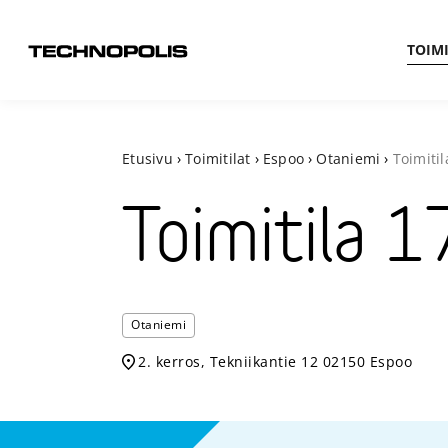
TOIMI
Etusivu
›
Toimitilat
›
Espoo
›
Otaniemi
›
Toimitil
Toimitila
1
Otaniemi
2. kerros, Tekniikantie 12 02150 Espoo