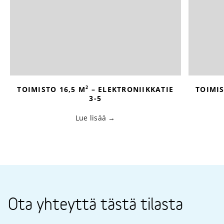
2
TOIMISTO 16,5 M
– ELEKTRONIIKKATIE
TOIMIS
3-5
Lue lisää
Ota yhteyttä tästä tilasta