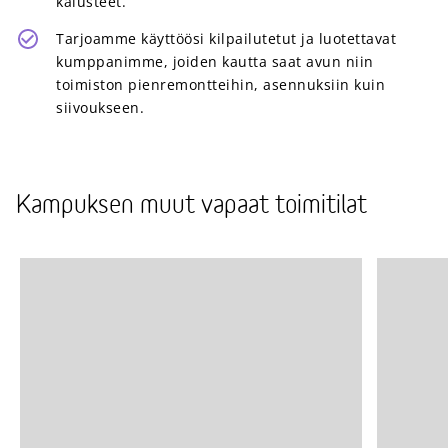
kalusteet.
Tarjoamme käyttöösi kilpailutetut ja luotettavat
kumppanimme, joiden kautta saat avun niin
toimiston pienremontteihin, asennuksiin kuin
siivoukseen.
Kampuksen muut vapaat toimitilat