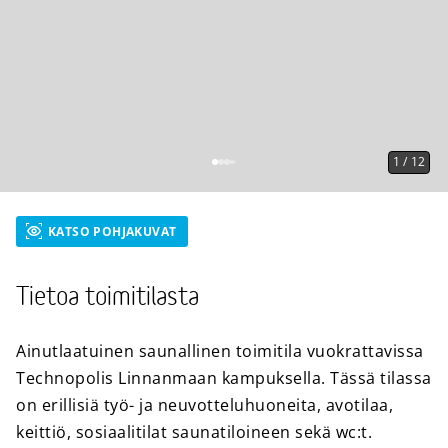
1
/
12
KATSO POHJAKUVAT
Tietoa toimitilasta
Ainutlaatuinen saunallinen toimitila vuokrattavissa
Technopolis Linnanmaan kampuksella. Tässä tilassa
on erillisiä työ- ja neuvotteluhuoneita, avotilaa,
keittiö, sosiaalitilat saunatiloineen sekä wc:t.