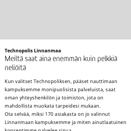
Technopolis Linnanmaa
Meiltä saat aina enemmän kuin pelkkiä
neliöitä
Kun valitset Technopoliksen, pääset nauttimaan
kampuksemme monipuolisista palveluista, saat
oman yhteyshenkilön ja toimiston, jota on
mahdollista muokata tarpeidesi mukaan.
Ota selvää, miksi 170 asiakasta on jo valinnut
Linnanmaan kampuksemme ja miten ainutlaatuinen
konseptimme palvelee sinua.