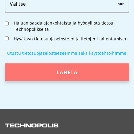
Valitse
Haluan saada ajankohtaista ja hyödyllistä tietoa
Technopolikselta
Hyväksyn tietosuojaselosteen ja tietojeni tallentamisen
Tutustu tietosuojaselosteeseemme sekä käyttöehtoihimme.
LÄHETÄ