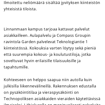
Ilmoitettu neliömäärä sisältää jyvityksen kiinteistön
yhteisistä tiloista.
Linnanmaan kampus tarjoaa kattavat palvelut
asiakkailleen. Aulapalvelu ja Compass Groupin
ravintola Garden palvelevat Teknologiantie 1
kiinteistössä. Kokouksia varten löytyy sekä pieniä
että suurempia kokous- ja koulutustiloja, jotka
soveltuvat hyvin erilaisille tilaisuuksille ja
tapahtumille.
Kohteeseen on helppo saapua niin autolla kuin
julkisilla liikennevälineillä. Rakennuksen edustalla
on pysäköintitilaa ja vieraspysäköinti on
Technopoliksen asiakkaiden vieraiden käytettävissä