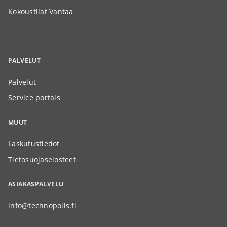
Kokoustilat Vantaa
PALVELUT
Palvelut
Service portals
MUUT
Laskutustiedot
Tietosuojaselosteet
ASIAKASPALVELU
info@technopolis.fi