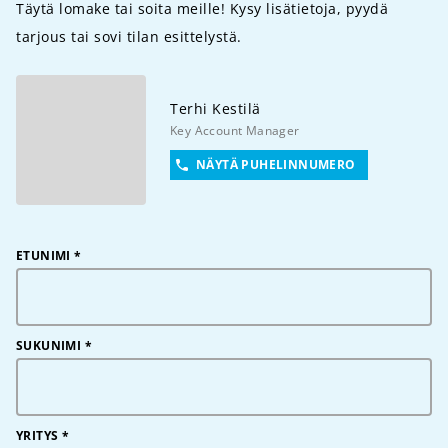
Täytä lomake tai soita meille! Kysy lisätietoja, pyydä
tarjous tai sovi tilan esittelystä.
Terhi
Kestilä
Key Account Manager
NÄYTÄ PUHELINNUMERO
ETUNIMI
*
SUKUNIMI
*
YRITYS
*