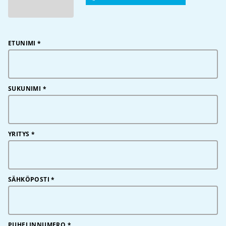
ETUNIMI
*
SUKUNIMI
*
YRITYS
*
SÄHKÖPOSTI
*
PUHELINNUMERO
*