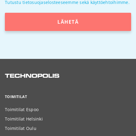
Tutustu tietosuojaselosteeseemme sekä käyttöehtoihimme.
LÄHETÄ
TOIMITILAT
Toimitilat Espoo
Toimitilat Helsinki
Toimitilat Oulu