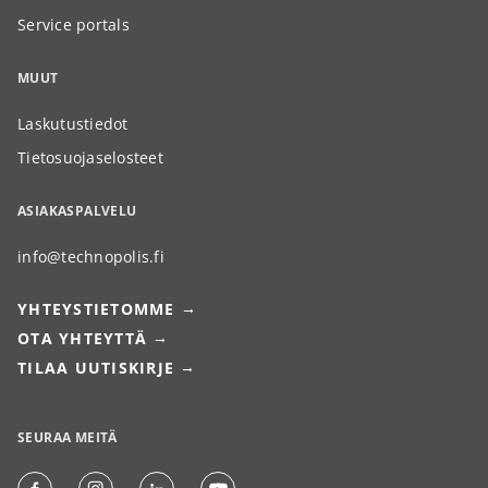
Service portals
MUUT
Laskutustiedot
Tietosuojaselosteet
ASIAKASPALVELU
info@technopolis.fi
YHTEYSTIETOMME
OTA YHTEYTTÄ
TILAA UUTISKIRJE
SEURAA MEITÄ