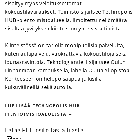
sisältyy myös veloituksettomat
kokoustilavaraukset. Toimisto sijaitsee Technopolis
HUB -pientoimistoalueella. Ilmoitettu neliömäärä
sisältää jyvityksen kiinteistön yhteisistä tiloista.
Kiinteistössä on tarjolla monipuolisia palveluita,
kuten aulapalvelu, vuokrattavia kokoustiloja sekä
lounasravintola. Teknologiantie 1 sijaitsee Oulun
Linnanmaan kampuksella, lähellä Oulun Yliopistoa.
Kohteeseen on helppo saapua julkisilla
kulkuvälineillä sekä autolla.
LUE LISÄÄ TECHNOPOLIS HUB -
PIENTOIMISTOALUEESTA
Lataa PDF-esite tästä tilasta