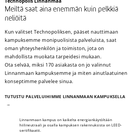
Technopolis Linnanmaa
Meiltä saat aina enemmän kuin pelkkiä
neliöitä
Kun valitset Technopoliksen, pääset nauttimaan
kampuksemme monipuolisista palveluista, saat
oman yhteyshenkilön ja toimiston, jota on
mahdollista muokata tarpeidesi mukaan.
Ota selvää, miksi 170 asiakasta on jo valinnut
Linnanmaan kampuksemme ja miten ainutlaatuinen
konseptimme palvelee sinua.
TUTUSTU PALVELUIHIMME LINNANMAAN KAMPUKSELLA
Linnanmaan kampus on kaikelta energiankäytöltään
hiilineutraali ja osalla kampuksen rakennuksista on LEED-
sertifikaatti.