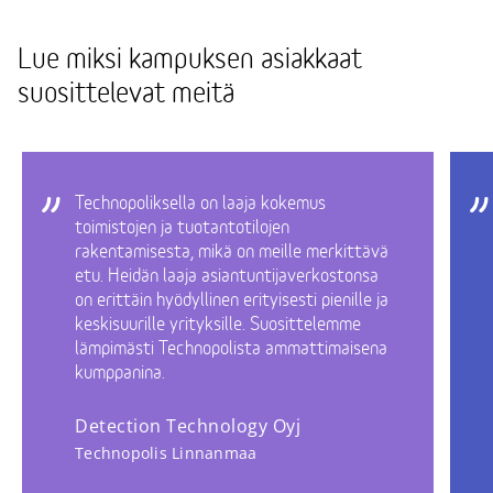
Lue miksi kampuksen asiakkaat
suosittelevat meitä
Technopoliksella on laaja kokemus
toimistojen ja tuotantotilojen
rakentamisesta, mikä on meille merkittävä
etu. Heidän laaja asiantuntijaverkostonsa
on erittäin hyödyllinen erityisesti pienille ja
keskisuurille yrityksille. Suosittelemme
lämpimästi Technopolista ammattimaisena
kumppanina.
Detection Technology Oyj
Technopolis Linnanmaa