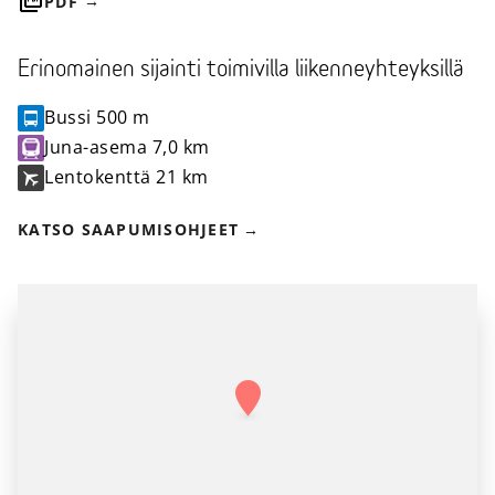
PDF
Erinomainen sijainti toimivilla liikenneyhteyksillä
Bussi
500 m
Juna-asema
7,0 km
Lentokenttä
21 km
KATSO SAAPUMISOHJEET