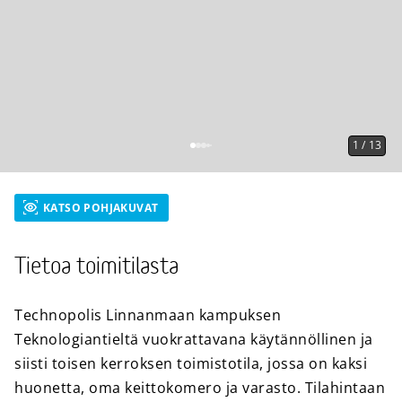
1
/
13
KATSO POHJAKUVAT
Tietoa toimitilasta
Technopolis Linnanmaan kampuksen
Teknologiantieltä vuokrattavana käytännöllinen ja
siisti toisen kerroksen toimistotila, jossa on kaksi
huonetta, oma keittokomero ja varasto. Tilahintaan