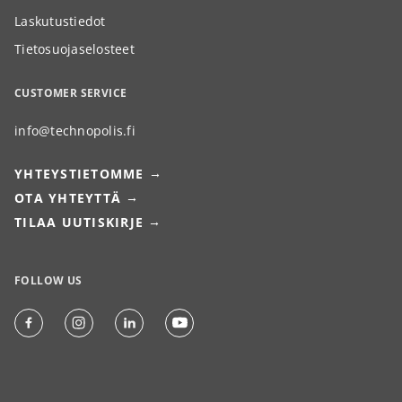
Laskutustiedot
Tietosuojaselosteet
CUSTOMER SERVICE
info@technopolis.fi
YHTEYSTIETOMME
OTA YHTEYTTÄ
TILAA UUTISKIRJE
FOLLOW US